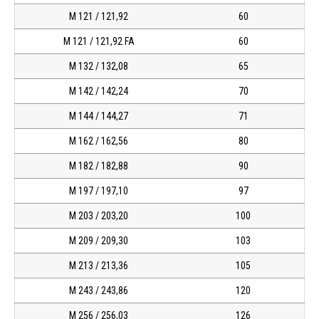
М 121 / 121,92
60
М 121 / 121,92 FA
60
М 132 / 132,08
65
М 142 / 142,24
70
М 144 / 144,27
71
М 162 / 162,56
80
М 182 / 182,88
90
М 197 / 197,10
97
М 203 / 203,20
100
М 209 / 209,30
103
М 213 / 213,36
105
М 243 / 243,86
120
М 256 / 256,03
126