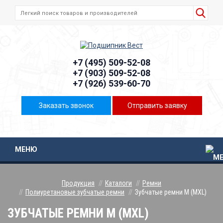
+7 (495) 509-52-08
+7 (903) 509-52-08
+7 (926) 539-60-70
Заказать звонок
Отправить заявку
МЕНЮ
Продукция
Каталоги
Ремни
Полиуретановые зубчатые ремни
Зубчатые ремни M (MXL)
ЗУБЧАТЫЕ РЕМНИ M (MXL)