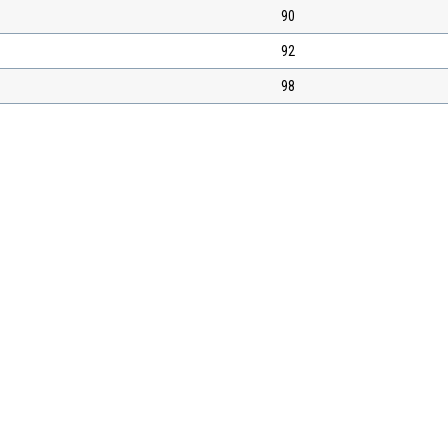
90
92
98