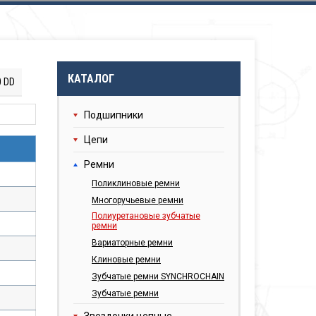
КАТАЛОГ
0 DD
Подшипники
Цепи
Ремни
Поликлиновые ремни
Многоручьевые ремни
Полиуретановые зубчатые
ремни
Вариаторные ремни
Клиновые ремни
Зубчатые ремни SYNCHROCHAIN
Зубчатые ремни