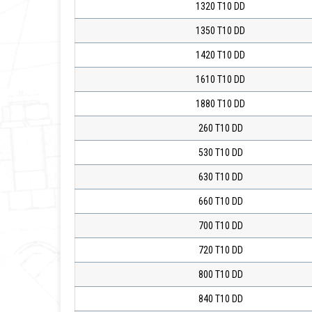
1320 T10 DD
1350 T10 DD
1420 T10 DD
1610 T10 DD
1880 T10 DD
260 T10 DD
530 T10 DD
630 T10 DD
660 T10 DD
700 T10 DD
720 T10 DD
800 T10 DD
840 T10 DD