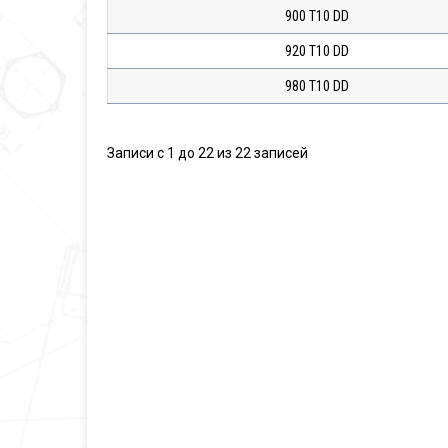
900 T10 DD
920 T10 DD
980 T10 DD
Записи с 1 до 22 из 22 записей