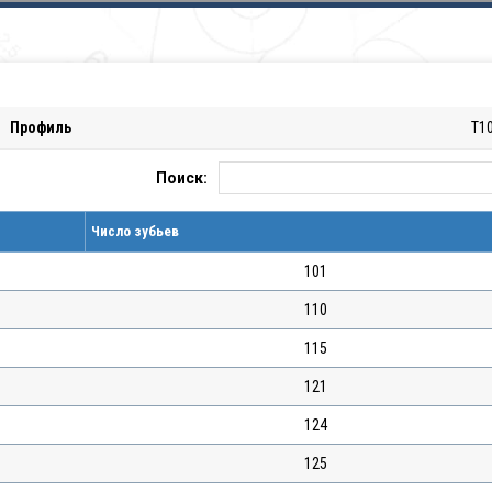
Профиль
T1
Поиск:
Число зубьев
101
110
115
121
124
125