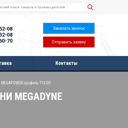
-52-08
Заказать звонок
-52-08
-60-70
Отправить заявку
тавка
Контакты
E MEGAPOWER профиль T10 DD
НИ MEGADYNE