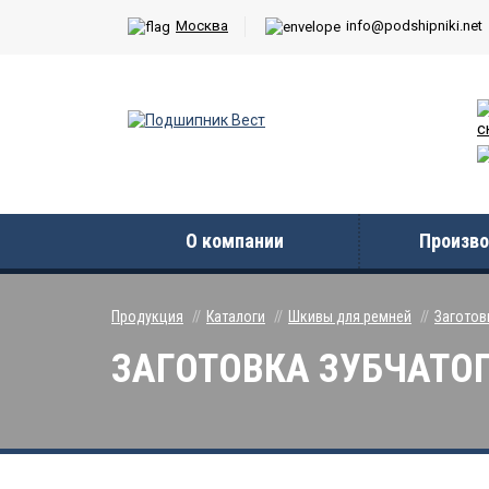
Москва
info@podshipniki.net
с
О компании
Произво
Продукция
Каталоги
Шкивы для ремней
Заготов
ЗАГОТОВКА ЗУБЧАТОГО