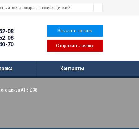
-52-08
Заказать звонок
-52-08
-60-70
Отправить заявку
тавка
Контакты
того шкива AT 5 Z 38