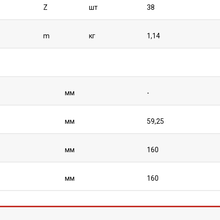
Z
шт
38
m
кг
1,14
мм
-
мм
59,25
мм
160
мм
160