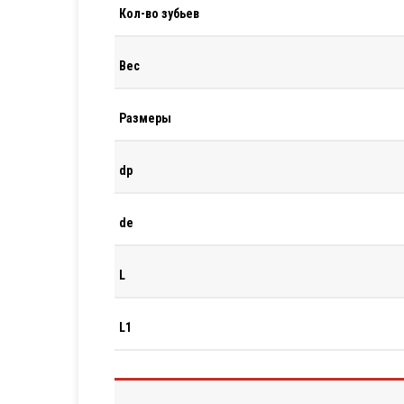
Кол-во зубьев
Вес
Размеры
dp
de
L
L1