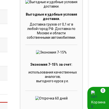
Выгодные и удобные условия
доставки.
Доставка грузов от 0,1 кг в
любой город РФ. Доставка по
Москве и области
собственными автомобилями.
Экономия 7-15% за счет:
использования качественных
аналогов;
выгодного курса y.e.
0
Корзина
0