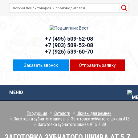
+7 (495) 509-52-08
+7 (903) 509-52-08
+7 (926) 539-60-70
Заказать звонок
Отправить заявку
МЕНЮ
Продукция
Каталоги
Шкивы для ремней
Заготовка зубчатого шкива
Заготовка зубчатого шкива AT5
Заготовка зубчатого шкива AT 5 Z 30
ЗАГОТОВКА ЗУБЧАТОГО ШКИВА AT 5 Z