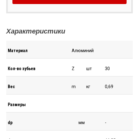
Характеристики
Материал
Алюминий
Кол-во зубьев
Z
шт
30
Вес
m
кг
0,69
Размеры
dp
мм
-