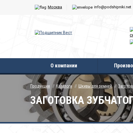
Москва
info@podshipniki.net
с
О компании
Произво
Продукция
Каталоги
Шкивы для ремней
Заготов
ЗАГОТОВКА ЗУБЧАТОГО