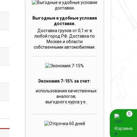
Выгодные и удобные условия
доставки.
Доставка грузов от 0,1 кг в
любой город РФ. Доставка по
Москве и области
собственными автомобилями.
Экономия 7-15% за счет:
использования качественных
аналогов;
выгодного курса y.e.
0
Корзина
0