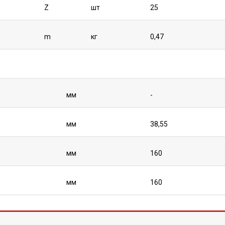
Z
шт
25
m
кг
0,47
мм
-
мм
38,55
мм
160
мм
160