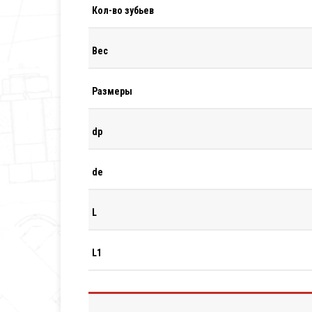
Кол-во зубьев
Вес
Размеры
dp
de
L
L1