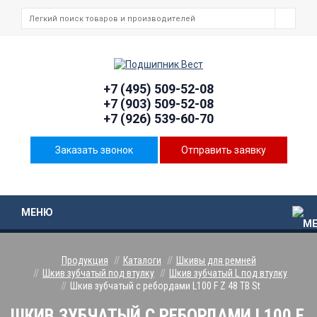
+7 (495) 509-52-08
+7 (903) 509-52-08
+7 (926) 539-60-70
Заказать звонок
Отправить заявку
МЕНЮ
Продукция
Каталоги
Шкивы для ремней
Шкив зубчатый под втулку
Шкив зубчатый L под втулку
Шкив зубчатый с ребордами L100 F Z 48 TB St
ШКИВ ЗУБЧАТЫЙ С РЕБОРДАМИ L100 F