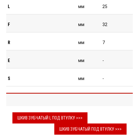
L
мм
25
F
мм
32
R
мм
7
E
мм
-
S
мм
-
ШКИВ ЗУБЧАТЫЙ L ПОД ВТУЛКУ >>>
ШКИВ ЗУБЧАТЫЙ ПОД ВТУЛКУ >>>