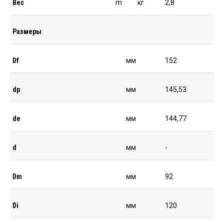
Вес
m
кг
2,8
Размеры
Df
мм
152
dp
мм
145,53
de
мм
144,77
d
мм
-
Dm
мм
92
Di
мм
120