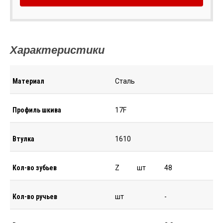
Характеристики
Материал
Сталь
Профиль шкива
17F
Втулка
1610
Кол-во зубьев
Z
шт
48
Кол-во ручьев
шт
-