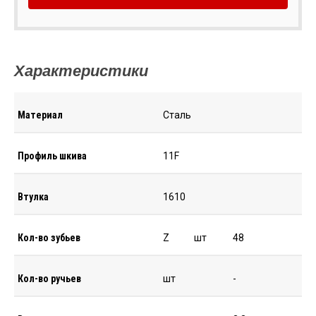
Характеристики
Материал
Сталь
Профиль шкива
11F
Втулка
1610
Кол-во зубьев
Z
шт
48
Кол-во ручьев
шт
-