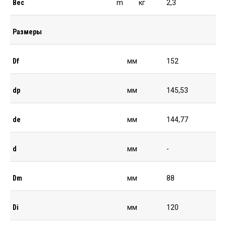
Вес
m
кг
2,3
Размеры
Df
мм
152
dp
мм
145,53
de
мм
144,77
d
мм
-
Dm
мм
88
Di
мм
120