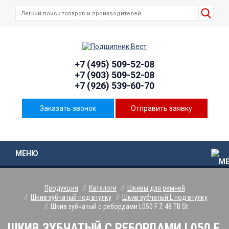
+7 (495) 509-52-08
+7 (903) 509-52-08
+7 (926) 539-60-70
Заказать звонок
Отправить заявку
МЕНЮ
Продукция
Каталоги
Шкивы для ремней
Шкив зубчатый под втулку
Шкив зубчатый L под втулку
Шкив зубчатый с ребордами L050 F Z 48 TB St
ШКИВ ЗУБЧАТЫЙ С РЕБОРДАМИ L050 F