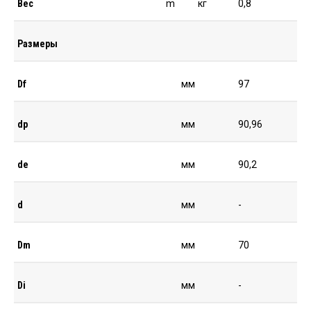
Вес
m
кг
0,8
Размеры
Df
мм
97
dp
мм
90,96
de
мм
90,2
d
мм
-
Dm
мм
70
Di
мм
-