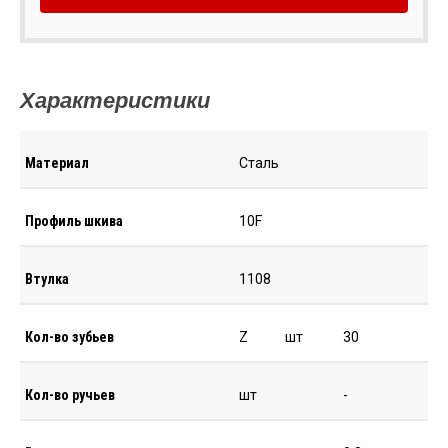
Характеристики
Материал
Сталь
Профиль шкива
10F
Втулка
1108
Кол-во зубьев
Z
шт
30
Кол-во ручьев
шт
-