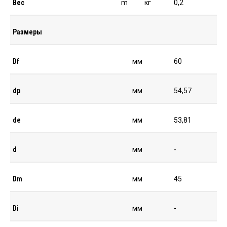
Вес
m
кг
0,2
Размеры
Df
мм
60
dp
мм
54,57
de
мм
53,81
d
мм
-
Dm
мм
45
Di
мм
-