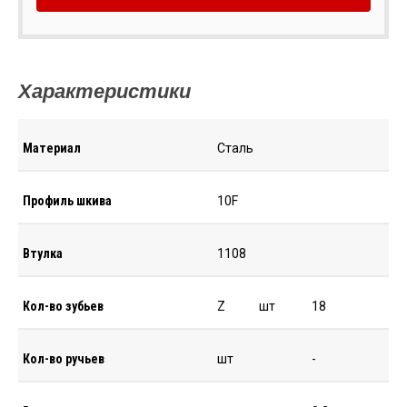
Характеристики
Материал
Сталь
Профиль шкива
10F
Втулка
1108
Кол-во зубьев
Z
шт
18
Кол-во ручьев
шт
-