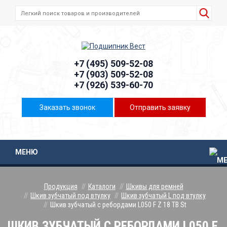
+7 (495) 509-52-08
+7 (903) 509-52-08
+7 (926) 539-60-70
Заказать звонок
Отправить заявку
МЕНЮ
Продукция
Каталоги
Шкивы для ремней
Шкив зубчатый под втулку
Шкив зубчатый L под втулку
Шкив зубчатый с ребордами L050 F Z 18 TB St
ШКИВ ЗУБЧАТЫЙ С РЕБОРДАМИ L050 F