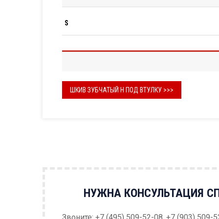
S
ШКИВ ЗУБЧАТЫЙ H ПОД ВТУЛКУ >>>
НУЖНА КОНСУЛЬТАЦИЯ С
Звоните: +7 (495) 509-52-08, +7 (903) 509-