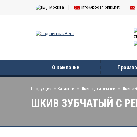
Москва
info@podshipniki.net
с
О компании
Произво
Продукция
Каталоги
Шкивы для ремней
Шкив зу
ШКИВ ЗУБЧАТЫЙ С РЕБ