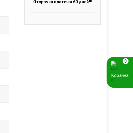
Отсрочка платежа 60 дней!!!
0
Корзина
0