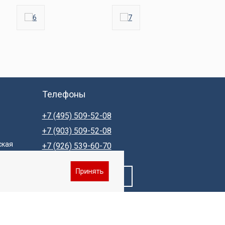
Телефоны
+7 (495) 509-52-08
+7 (903) 509-52-08
ская
+7 (926) 539-60-70
Принять
Заказать звонок