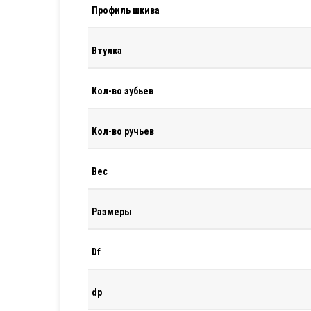
Профиль шкива
Втулка
Кол-во зубьев
Кол-во ручьев
Вес
Размеры
Df
dp