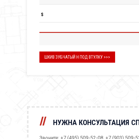
S
ШКИВ ЗУБЧАТЫЙ H ПОД ВТУЛКУ >>>
НУЖНА КОНСУЛЬТАЦИЯ С
Звоните: +7 (495) 509-52-08, +7 (903) 509-