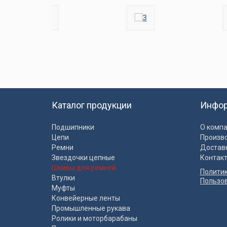
Каталог продукции
Инфо
Подшипники
О комп
Цепи
Произв
Ремни
Достав
Звездочки цепные
Контак
Шкивы для ремней
Полити
Втулки
Пользо
Муфты
Конвейерные ленты
Промышленные рукава
Ролики и моторбарабаны