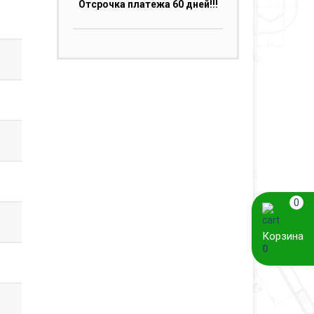
Отсрочка платежа 60 дней!!!
0
Корзина
0