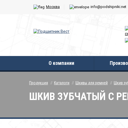
Москва
info@podshipniki.net
с
О компании
Произво
Продукция
Каталоги
Шкивы для ремней
Шкив зу
ШКИВ ЗУБЧАТЫЙ С РЕБ