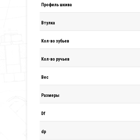
Профиль шкива
Втулка
Кол-во зубьев
Кол-во ручьев
Вес
Размеры
Df
dp