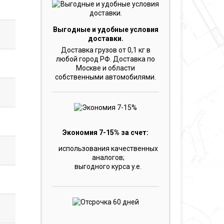
Выгодные и удобные условия
доставки.
Доставка грузов от 0,1 кг в
любой город РФ. Доставка по
Москве и области
собственными автомобилями.
Экономия 7-15% за счет:
использования качественных
аналогов;
выгодного курса y.e.