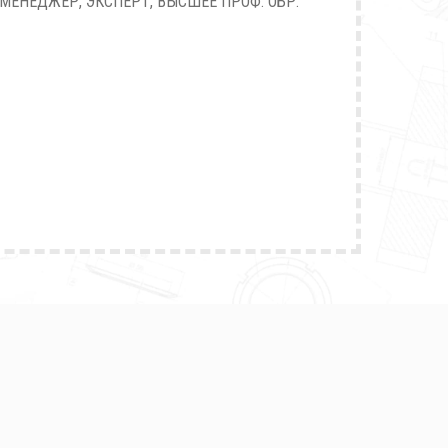
МЕНЕДЖЕР, ЭКСПЕРТ, ВЫСШЕЕ ПРОФ. ОБР.