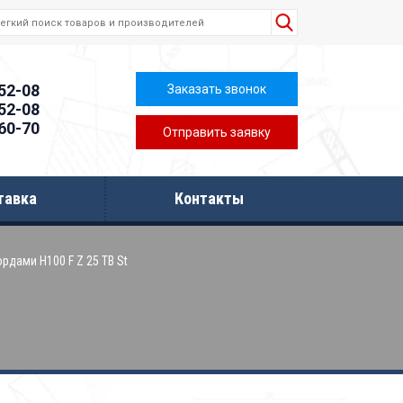
-52-08
Заказать звонок
-52-08
-60-70
Отправить заявку
тавка
Контакты
рдами H100 F Z 25 TB St