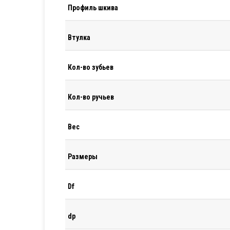
Профиль шкива
Втулка
Кол-во зубьев
Кол-во ручьев
Вес
Размеры
Df
dp