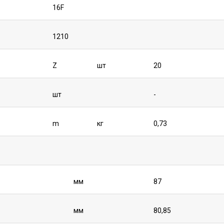
16F
1210
Z
шт
20
шт
-
m
кг
0,73
мм
87
мм
80,85