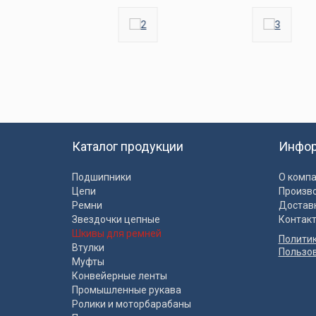
Каталог продукции
Инфо
Подшипники
О комп
Цепи
Произв
Ремни
Достав
Звездочки цепные
Контак
Шкивы для ремней
Полити
Втулки
Пользо
Муфты
Конвейерные ленты
Промышленные рукава
Ролики и моторбарабаны