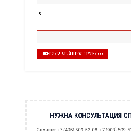
S
ШКИВ ЗУБЧАТЫЙ H ПОД ВТУЛКУ >>>
НУЖНА КОНСУЛЬТАЦИЯ С
Звоните: +7 (495) 509-52-08, +7 (903) 509-