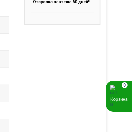
Отсрочка платежа 60 дней!!!
0
Корзина
0