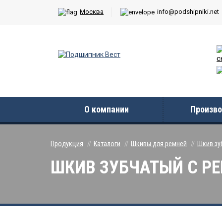
Москва
info@podshipniki.net
с
О компании
Произво
Продукция
Каталоги
Шкивы для ремней
Шкив зу
ШКИВ ЗУБЧАТЫЙ С РЕБ