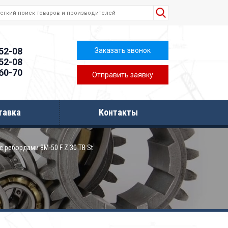
-52-08
Заказать звонок
-52-08
-60-70
Отправить заявку
тавка
Контакты
с ребордами 8M-50 F Z 30 TB St