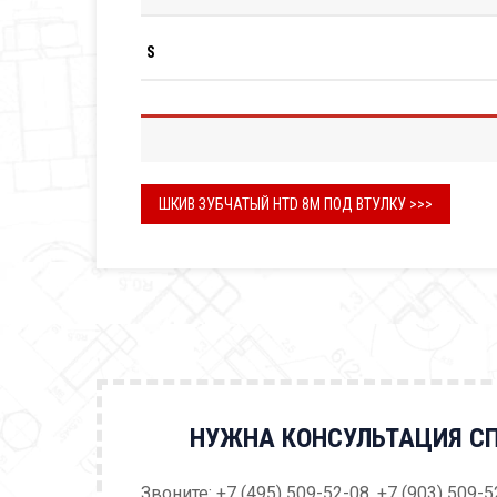
S
ШКИВ ЗУБЧАТЫЙ HTD 8M ПОД ВТУЛКУ >>>
НУЖНА КОНСУЛЬТАЦИЯ С
Звоните: +7 (495) 509-52-08, +7 (903) 509-