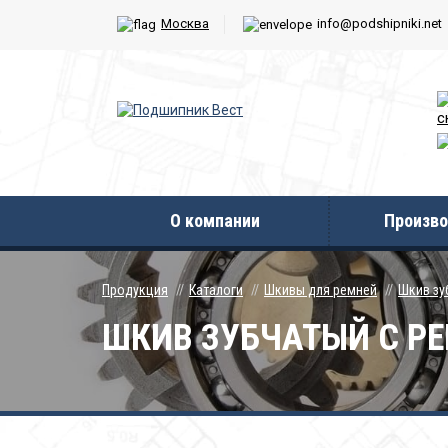
Москва
info@podshipniki.net
с
О компании
Произво
Продукция
Каталоги
Шкивы для ремней
Шкив зу
ШКИВ ЗУБЧАТЫЙ С РЕБ