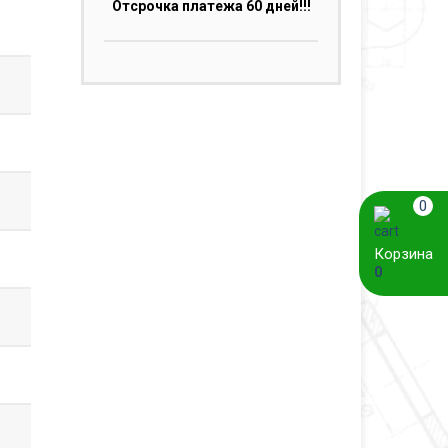
Отсрочка платежа 60 дней!!!
0
Корзина
0