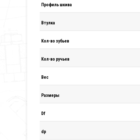
Профиль шкива
Втулка
Кол-во зубьев
Кол-во ручьев
Вес
Размеры
Df
dp