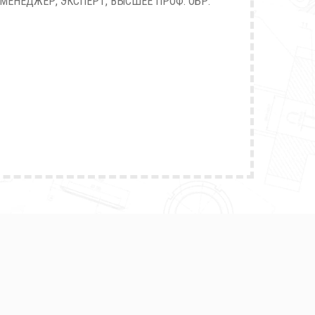
МЕНЕДЖЕР, ЭКСПЕРТ, ВЫСШЕЕ ПРОФ. ОБР.