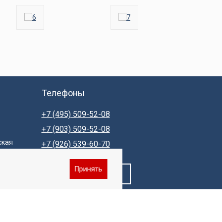
Телефоны
+7 (495) 509-52-08
+7 (903) 509-52-08
ская
+7 (926) 539-60-70
Принять
Заказать звонок