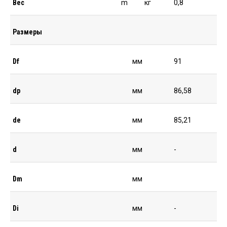
Вес
m
кг
0,8
Размеры
Df
мм
91
dp
мм
86,58
de
мм
85,21
d
мм
-
Dm
мм
Di
мм
-