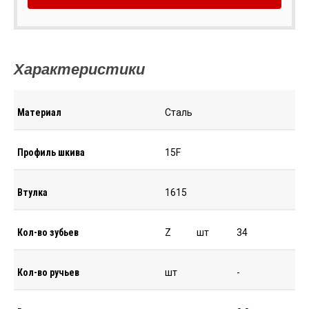
Характеристики
Материал
Сталь
Профиль шкива
15F
Втулка
1615
Кол-во зубьев
Z
шт
34
Кол-во ручьев
шт
-