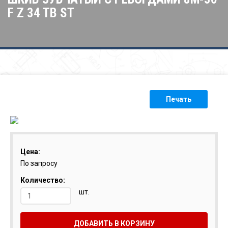
F Z 34 TB ST
Печать
Цена:
По запросу
Количество:
шт.
ДОБАВИТЬ В КОРЗИНУ