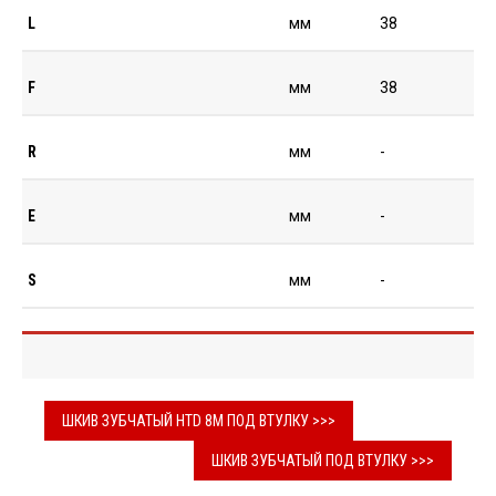
L
мм
38
F
мм
38
R
мм
-
E
мм
-
S
мм
-
ШКИВ ЗУБЧАТЫЙ HTD 8M ПОД ВТУЛКУ >>>
ШКИВ ЗУБЧАТЫЙ ПОД ВТУЛКУ >>>