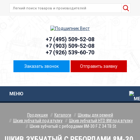
+7 (495) 509-52-08
+7 (903) 509-52-08
+7 (926) 539-60-70
Заказать звонок
Отправить заявку
МЕНЮ
Продукция
Каталоги
Шкивы для ремней
Шкив зубчатый под втулку
Шкив зубчатый HTD 8M под втулку
Шкив зубчатый с ребордами 8M-30 F Z 34 TB St
ШКИВ ЗУБЧАТЫЙ С РЕБОРДАМИ 8M-30