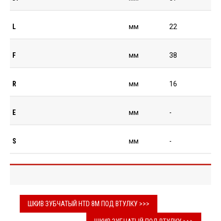
L
мм
22
F
мм
38
R
мм
16
E
мм
-
S
мм
-
ШКИВ ЗУБЧАТЫЙ HTD 8M ПОД ВТУЛКУ >>>