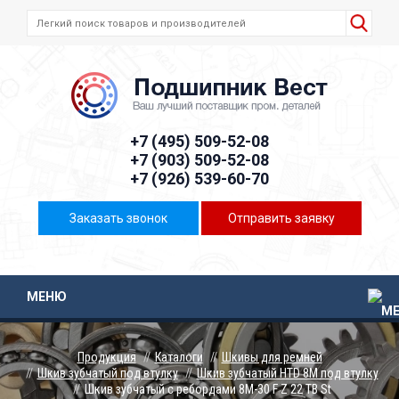
+7 (495) 509-52-08
+7 (903) 509-52-08
+7 (926) 539-60-70
Заказать звонок
Отправить заявку
МЕНЮ
Продукция
Каталоги
Шкивы для ремней
Шкив зубчатый под втулку
Шкив зубчатый HTD 8M под втулку
Шкив зубчатый с ребордами 8M-30 F Z 22 TB St