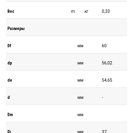
Вес
m
кг
0,33
Размеры
Df
мм
60
dp
мм
56,02
de
мм
54,65
d
мм
-
Dm
мм
Di
мм
37