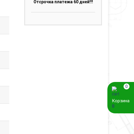
Отсрочка платежа 60 дней!!!
0
Корзина
0