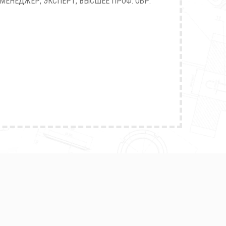
МЕНЕДЖЕР, ЭКСПЕРТ, ВЫСШЕЕ ПРОФ. ОБР.