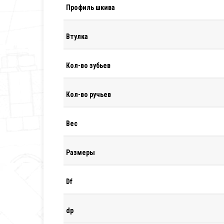
Профиль шкива
Втулка
Кол-во зубьев
Кол-во ручьев
Вес
Размеры
Df
dp