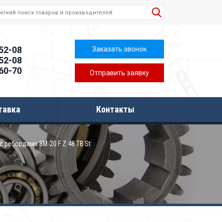
-52-08
Заказать звонок
-52-08
-60-70
Отправить заявку
тавка
Контакты
с ребордами 8M-20 F Z 48 TB St