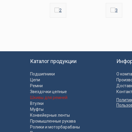
Каталог продукции
Инфо
Подшипники
О комп
Цепи
Произв
Ремни
Достав
Звездочки цепные
Контак
Шкивы для ремней
Полити
Втулки
Пользо
Муфты
Конвейерные ленты
Промышленные рукава
Ролики и моторбарабаны