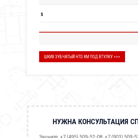
S
ШКИВ ЗУБЧАТЫЙ HTD 8M ПОД ВТУЛКУ >>>
НУЖНА КОНСУЛЬТАЦИЯ С
Звоните: +7 (495) 509-52-08, +7 (903) 509-