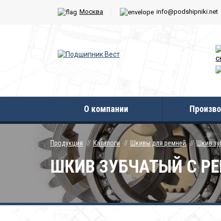
Москва
info@podshipniki.net
с
О компании
Произво
Продукция
Каталоги
Шкивы для ремней
Шкив зу
ШКИВ ЗУБЧАТЫЙ С РЕБ