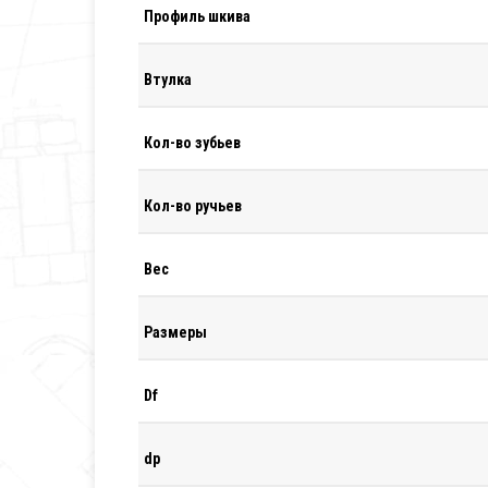
Профиль шкива
Втулка
Кол-во зубьев
Кол-во ручьев
Вес
Размеры
Df
dp