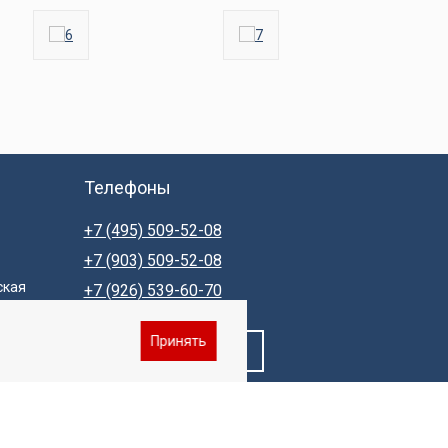
Телефоны
+7 (495) 509-52-08
+7 (903) 509-52-08
ская
+7 (926) 539-60-70
Принять
Заказать звонок