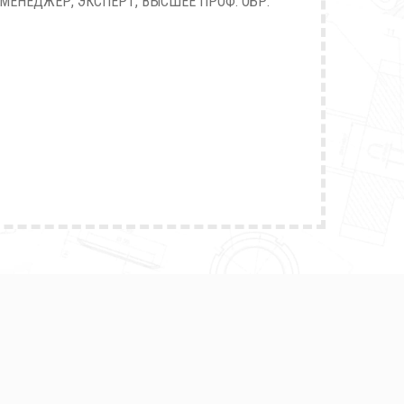
МЕНЕДЖЕР, ЭКСПЕРТ, ВЫСШЕЕ ПРОФ. ОБР.