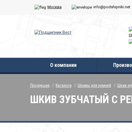
Москва
info@podshipniki.net
с
О компании
Произво
Продукция
Каталоги
Шкивы для ремней
Шкив зу
ШКИВ ЗУБЧАТЫЙ С РЕБ