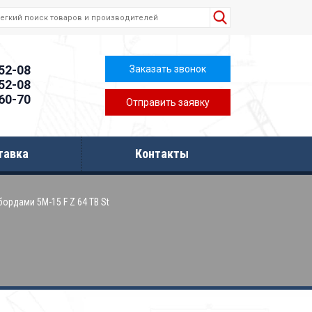
-52-08
Заказать звонок
-52-08
-60-70
Отправить заявку
тавка
Контакты
ордами 5M-15 F Z 64 TB St