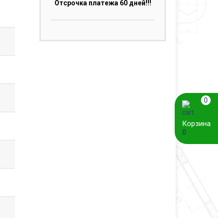
Отсрочка платежа 60 дней!!!
0
Корзина
0