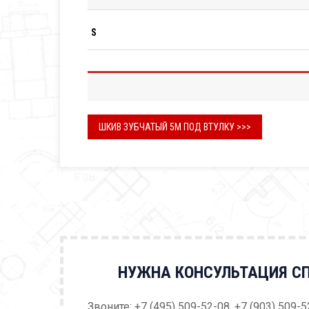
S
ШКИВ ЗУБЧАТЫЙ 5М ПОД ВТУЛКУ >>>
НУЖНА КОНСУЛЬТАЦИЯ С
Звоните: +7 (495) 509-52-08, +7 (903) 509-