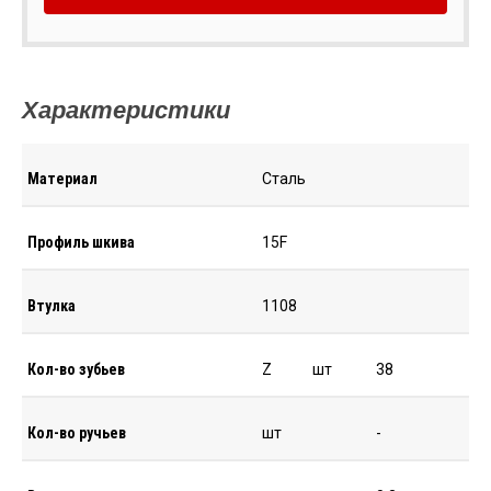
Характеристики
Материал
Сталь
Профиль шкива
15F
Втулка
1108
Кол-во зубьев
Z
шт
38
Кол-во ручьев
шт
-