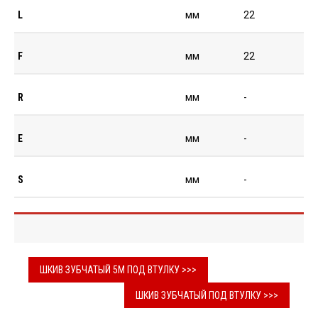
L
мм
22
F
мм
22
R
мм
-
E
мм
-
S
мм
-
ШКИВ ЗУБЧАТЫЙ 5М ПОД ВТУЛКУ >>>
ШКИВ ЗУБЧАТЫЙ ПОД ВТУЛКУ >>>