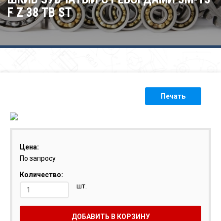
F Z 38 TB ST
Печать
Цена:
По запросу
Количество:
шт.
ДОБАВИТЬ В КОРЗИНУ