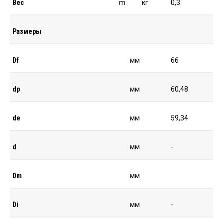
Вес
m
кг
0,3
Размеры
Df
мм
66
dp
мм
60,48
de
мм
59,34
d
мм
-
Dm
мм
Di
мм
-