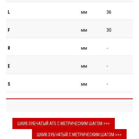
L
мм
36
F
мм
30
R
мм
-
E
мм
-
S
мм
-
ШКИВ ЗУБЧАТЫЙ AT5 С МЕТРИЧЕСКИМ ШАГОМ >>>
ШКИВ ЗУБЧАТЫЙ С МЕТРИЧЕСКИМ ШАГОМ >>>