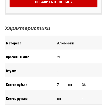
ДОБАВИТЬ В КОРЗИНУ
Характеристики
Материал
Алюминий
Профиль шкива
2F
Втулка
-
Кол-во зубьев
Z
шт
36
Кол-во ручьев
шт
-