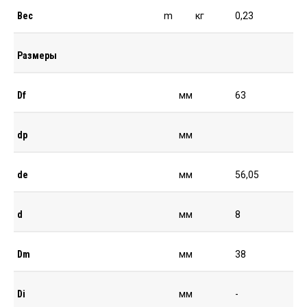
Вес
m
кг
0,23
Размеры
Df
мм
63
dp
мм
de
мм
56,05
d
мм
8
Dm
мм
38
Di
мм
-