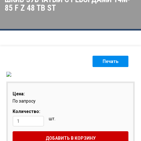
85 F Z 48 TB ST
Печать
Цена:
По запросу
Количество:
шт.
ДОБАВИТЬ В КОРЗИНУ