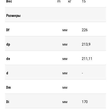
Вес
m
кг
15
Размеры
Df
мм
226
dp
мм
213,9
de
мм
211,11
d
мм
-
Dm
мм
Di
мм
170