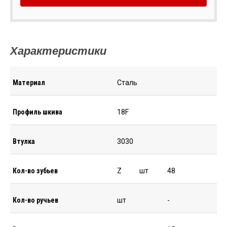
Характеристики
Материал
Сталь
Профиль шкива
18F
Втулка
3030
Кол-во зубьев
Z
шт
48
Кол-во ручьев
шт
-