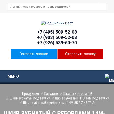
+7 (495) 509-52-08
+7 (903) 509-52-08
+7 (926) 539-60-70
Заказать звонок
Отправить заявку
МЕНЮ
Продукция
Каталоги
Шкивы для ремней
Шкив зубчатый под втулку
Шкив зубчатый HTD 14M под втулку
Шкив зубчатый с ребордами 14M-85 F Z 48 TB St
ШКИВ ЗУБЧАТЫЙ С РЕБОРДАМИ 14M-