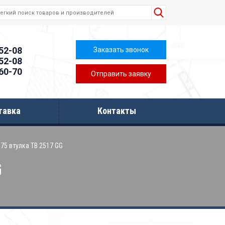
-52-08
Заказать звонок
-52-08
-60-70
Отправить заявку
тавка
Контакты
75 втулка TB 2517 GG
G