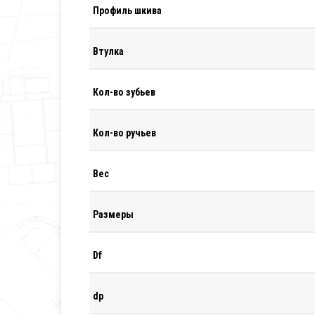
Профиль шкива
Втулка
Кол-во зубьев
Кол-во ручьев
Вес
Размеры
Df
dp