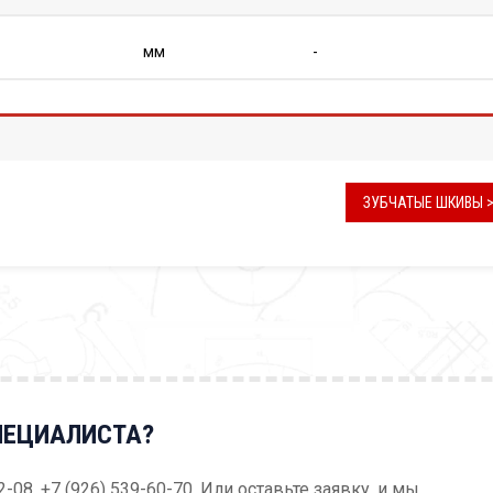
мм
-
ЗУБЧАТЫЕ ШКИВЫ 
ПЕЦИАЛИСТА?
52-08, +7 (926) 539-60-70. Или оставьте заявку, и мы