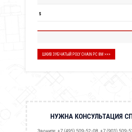
S
ШКИВ ЗУБЧАТЫЙ POLY CHAIN PC 8M >>>
НУЖНА КОНСУЛЬТАЦИЯ С
Звоните: +7 (495) 509-52-08, +7 (903) 509-