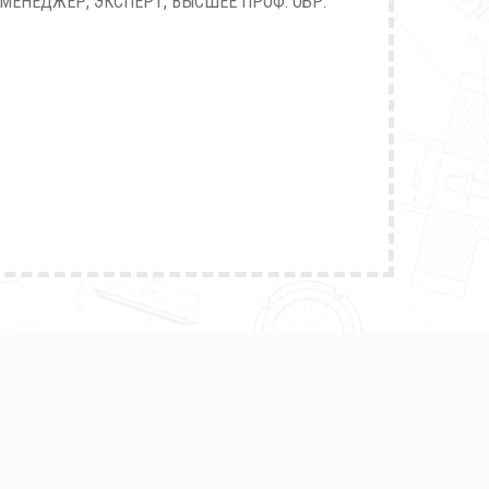
МЕНЕДЖЕР, ЭКСПЕРТ, ВЫСШЕЕ ПРОФ. ОБР.