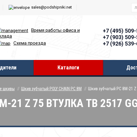
sales@podshipniki.net
Время работы офиcа и
+7 (495) 509
клада
+7 (903) 509
+7 (926) 539
Схема проезда
дители
Каталоги
Дос
е шкивы
Шкив зубчатый POLY CHAIN PC 8M
Шкив зубчатый PC 8M-21 Z 
-21 Z 75 ВТУЛКА TB 2517 G