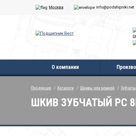
Москва
info@podshipniki.net
с
О компании
Произво
Продукция
Каталоги
Шкивы для ремней
Зубчаты
ШКИВ ЗУБЧАТЫЙ PC 8M