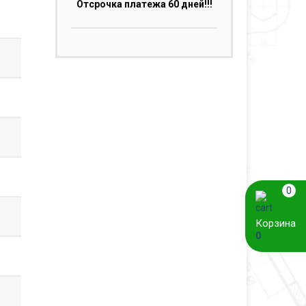
Отсрочка платежа 60 дней!!!
0
Корзина
0