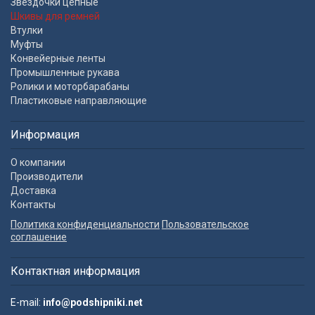
Звездочки цепные
Шкивы для ремней
Втулки
Муфты
Конвейерные ленты
Промышленные рукава
Ролики и моторбарабаны
Пластиковые направляющие
Информация
О компании
Производители
Доставка
Контакты
Политика конфиденциальности
Пользовательское
соглашение
Контактная информация
E-mail:
info@podshipniki.net