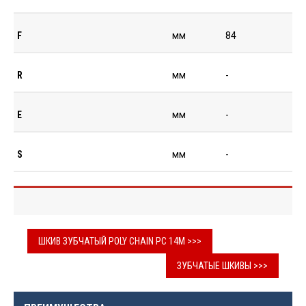
F
мм
84
R
мм
-
E
мм
-
S
мм
-
ШКИВ ЗУБЧАТЫЙ POLY CHAIN PC 14M >>>
ЗУБЧАТЫЕ ШКИВЫ >>>