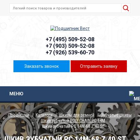
+7 (495) 509-52-08
+7 (903) 509-52-08
+7 (926) 539-60-70
Заказать звонок
Отправить заявку
МЕНЮ
Продукция
Каталоги
Шкивы для ремней
Зубчатые шкивы
Шкив зубчатый POLY CHAIN PC 14M
Шкив зубчатый PC 14M-68 Z 40 St
ШКИВ ЗУБЧАТЫЙ PC 14M-68 Z 40 ST