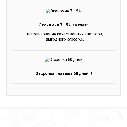
Экономия 7-15% за счет:
использования качественных аналогов;
выгодного курса y.e.
Отсрочка платежа 60 дней!!!