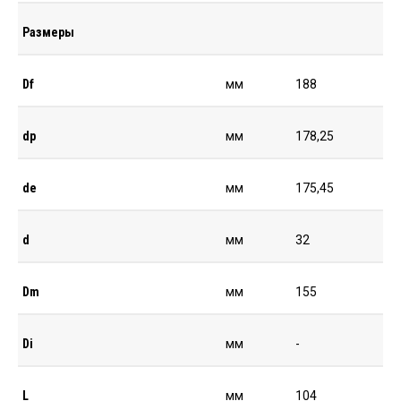
Размеры
Df
мм
188
dp
мм
178,25
de
мм
175,45
d
мм
32
Dm
мм
155
Di
мм
-
L
мм
104