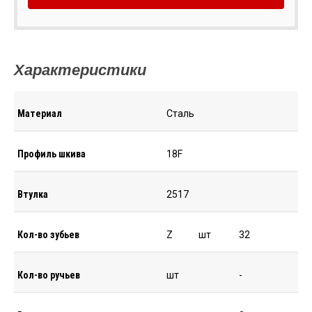
Характеристики
Материал
Сталь
Профиль шкива
18F
Втулка
2517
Кол-во зубьев
Z
шт
32
Кол-во ручьев
шт
-