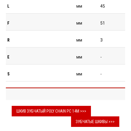
L
мм
45
F
мм
51
R
мм
3
E
мм
-
S
мм
-
ШКИВ ЗУБЧАТЫЙ POLY CHAIN PC 14M >>>
ЗУБЧАТЫЕ ШКИВЫ >>>