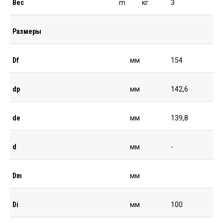
Вес
m
кг
3
Размеры
Df
мм
154
dp
мм
142,6
de
мм
139,8
d
мм
-
Dm
мм
Di
мм
100