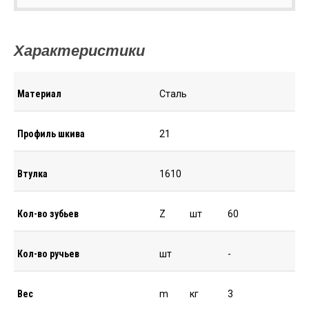
Характеристики
Материал
Сталь
Профиль шкива
21
Втулка
1610
Кол-во зубьев
Z
шт
60
Кол-во ручьев
шт
-
Вес
m
кг
3