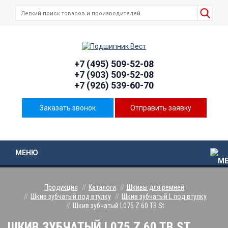
+7 (495) 509-52-08
+7 (903) 509-52-08
+7 (926) 539-60-70
Заказать звонок
Отправить заявку
МЕНЮ
Продукция
Каталоги
Шкивы для ремней
Шкив зубчатый под втулку
Шкив зубчатый L под втулку
Шкив зубчатый L075 Z 60 TB St
ШКИВ ЗУБЧАТЫЙ L075 Z 60 TB ST