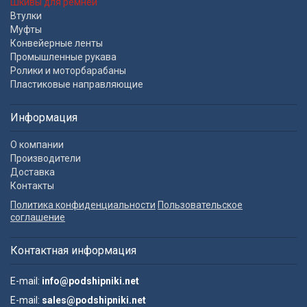
Шкивы для ремней
Втулки
Муфты
Конвейерные ленты
Промышленные рукава
Ролики и моторбарабаны
Пластиковые направляющие
Информация
О компании
Производители
Доставка
Контакты
Политика конфиденциальности
Пользовательское
соглашение
Контактная информация
E-mail:
info@podshipniki.net
E-mail:
sales@podshipniki.net