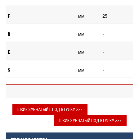
F
мм
25
R
мм
-
E
мм
-
S
мм
-
ШКИВ ЗУБЧАТЫЙ L ПОД ВТУЛКУ >>>
ШКИВ ЗУБЧАТЫЙ ПОД ВТУЛКУ >>>