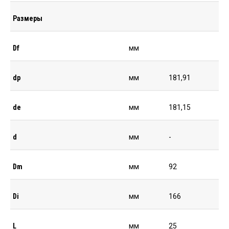
Размеры
Df
мм
dp
мм
181,91
de
мм
181,15
d
мм
-
Dm
мм
92
Di
мм
166
L
мм
25