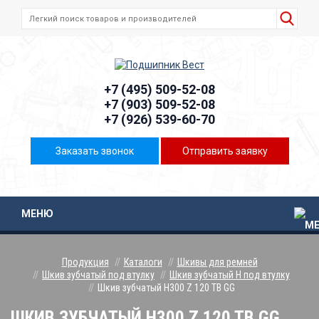
+7 (495) 509-52-08
+7 (903) 509-52-08
+7 (926) 539-60-70
Заказать звонок
Отправить заявку
МЕНЮ
Продукция
Каталоги
Шкивы для ремней
Шкив зубчатый под втулку
Шкив зубчатый H под втулку
Шкив зубчатый H300 Z 120 TB GG
ШКИВ ЗУБЧАТЫЙ H300 Z 120 TB GG