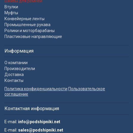
Шкивы для ремней
Втулки
Муфты
Конвейерные ленты
Промышленные рукава
Ролики и моторбарабаны
Пластиковые направляющие
Информация
О компании
Производители
Доставка
Контакты
Политика конфиденциальности
Пользовательское
соглашение
Контактная информация
E-mail:
info@podshipniki.net
E-mail:
sales@podshipniki.net