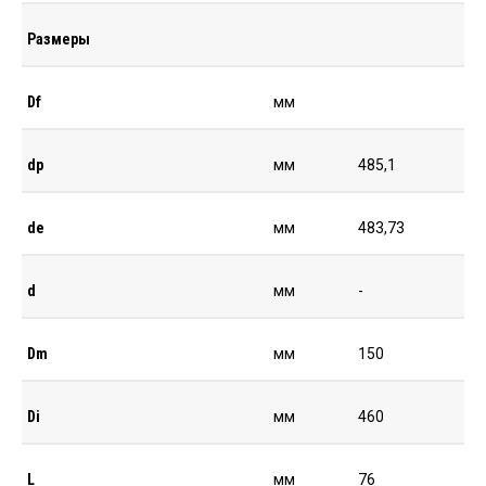
Размеры
Df
мм
dp
мм
485,1
de
мм
483,73
d
мм
-
Dm
мм
150
Di
мм
460
L
мм
76