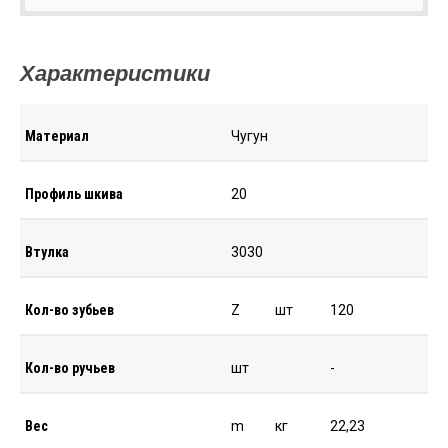
Характеристики
Материал
Чугун
Профиль шкива
20
Втулка
3030
Кол-во зубьев
Z
шт
120
Кол-во ручьев
шт
-
Вес
m
кг
22,23