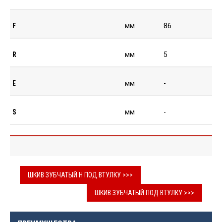
F
мм
86
R
мм
5
E
мм
-
S
мм
-
ШКИВ ЗУБЧАТЫЙ H ПОД ВТУЛКУ >>>
ШКИВ ЗУБЧАТЫЙ ПОД ВТУЛКУ >>>