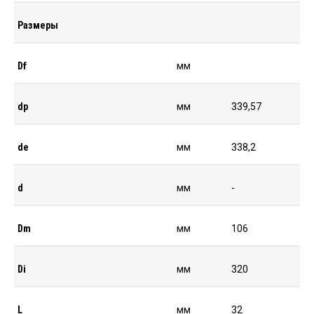
Размеры
Df
мм
dp
мм
339,57
de
мм
338,2
d
мм
-
Dm
мм
106
Di
мм
320
L
мм
32