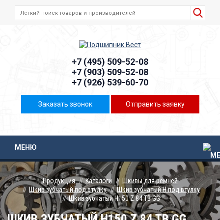
+7 (495) 509-52-08
+7 (903) 509-52-08
+7 (926) 539-60-70
Заказать звонок
Отправить заявку
МЕНЮ
Продукция
Каталоги
Шкивы для ремней
Шкив зубчатый под втулку
Шкив зубчатый H под втулку
Шкив зубчатый H150 Z 84 TB GG
ШКИВ ЗУБЧАТЫЙ H150 Z 84 TB GG