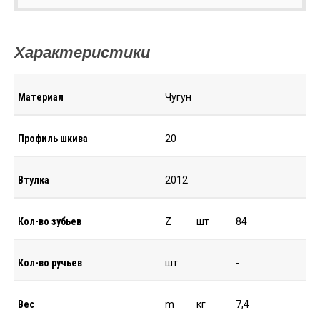
Характеристики
Материал
Чугун
Профиль шкива
20
Втулка
2012
Кол-во зубьев
Z
шт
84
Кол-во ручьев
шт
-
Вес
m
кг
7,4