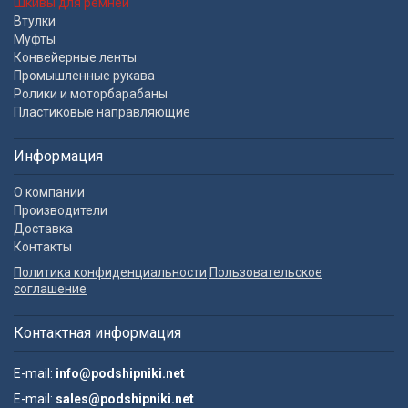
Шкивы для ремней
Втулки
Муфты
Конвейерные ленты
Промышленные рукава
Ролики и моторбарабаны
Пластиковые направляющие
Информация
О компании
Производители
Доставка
Контакты
Политика конфиденциальности
Пользовательское
соглашение
Контактная информация
E-mail:
info@podshipniki.net
E-mail:
sales@podshipniki.net