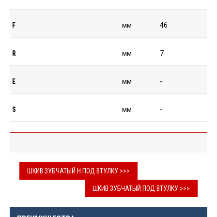
F
мм
46
R
мм
7
E
мм
-
S
мм
-
ШКИВ ЗУБЧАТЫЙ H ПОД ВТУЛКУ >>>
ШКИВ ЗУБЧАТЫЙ ПОД ВТУЛКУ >>>