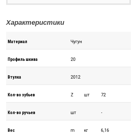
Характеристики
Материал
Чугун
Профиль шкива
20
Втулка
2012
Кол-во зубьев
Z
шт
72
Кол-во ручьев
шт
-
Вес
m
кг
6,16