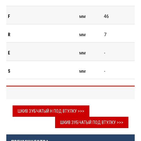
F
мм
46
R
мм
7
E
мм
-
S
мм
-
ШКИВ ЗУБЧАТЫЙ H ПОД ВТУЛКУ >>>
ШКИВ ЗУБЧАТЫЙ ПОД ВТУЛКУ >>>