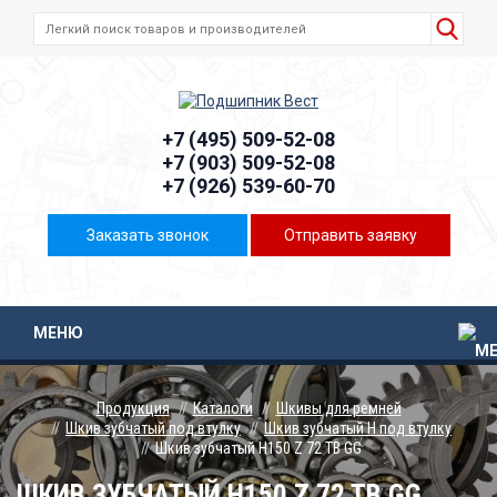
+7 (495) 509-52-08
+7 (903) 509-52-08
+7 (926) 539-60-70
Заказать звонок
Отправить заявку
МЕНЮ
Продукция
Каталоги
Шкивы для ремней
Шкив зубчатый под втулку
Шкив зубчатый H под втулку
Шкив зубчатый H150 Z 72 TB GG
ШКИВ ЗУБЧАТЫЙ H150 Z 72 TB GG