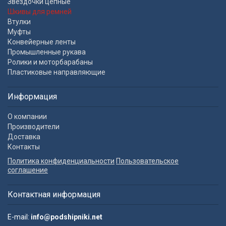
Звездочки цепные
Шкивы для ремней
Втулки
Муфты
Конвейерные ленты
Промышленные рукава
Ролики и моторбарабаны
Пластиковые направляющие
Информация
О компании
Производители
Доставка
Контакты
Политика конфиденциальности
Пользовательское
соглашение
Контактная информация
E-mail:
info@podshipniki.net