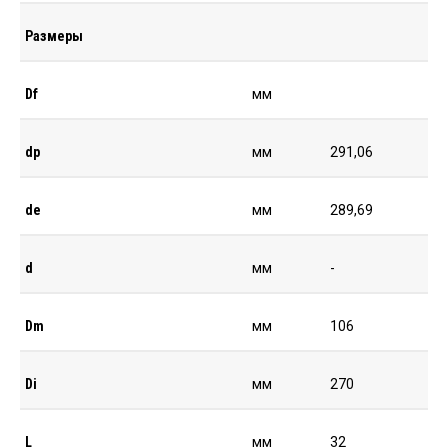
Размеры
Df
мм
dp
мм
291,06
de
мм
289,69
d
мм
-
Dm
мм
106
Di
мм
270
L
мм
32