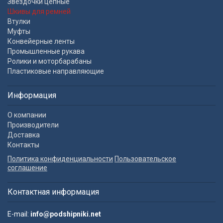
Звездочки цепные
Шкивы для ремней
Втулки
Муфты
Конвейерные ленты
Промышленные рукава
Ролики и моторбарабаны
Пластиковые направляющие
Информация
О компании
Производители
Доставка
Контакты
Политика конфиденциальности
Пользовательское
соглашение
Контактная информация
E-mail:
info@podshipniki.net