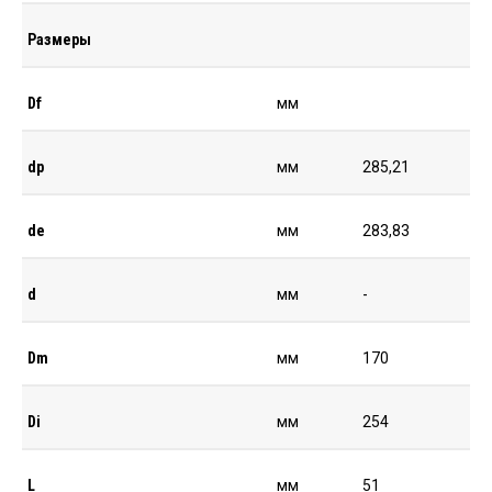
Размеры
Df
мм
dp
мм
285,21
de
мм
283,83
d
мм
-
Dm
мм
170
Di
мм
254
L
мм
51