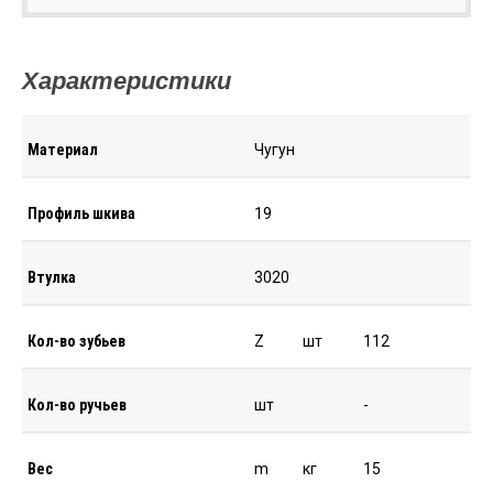
Характеристики
Материал
Чугун
Профиль шкива
19
Втулка
3020
Кол-во зубьев
Z
шт
112
Кол-во ручьев
шт
-
Вес
m
кг
15