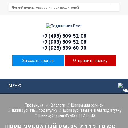
+7 (495) 509-52-08
+7 (903) 509-52-08
+7 (926) 539-60-70
Заказать звонок
Отправить заявку
МЕНЮ
Продукция
Каталоги
Шкивы для ремней
Шкив зубчатый под втулку
Шкив зубчатый HTD 8M под втулку
Шкив зубчатый 8M-85 Z 112 TB GG
ШКИВ ЗУБЧАТЫЙ 8M-85 Z 112 TB GG