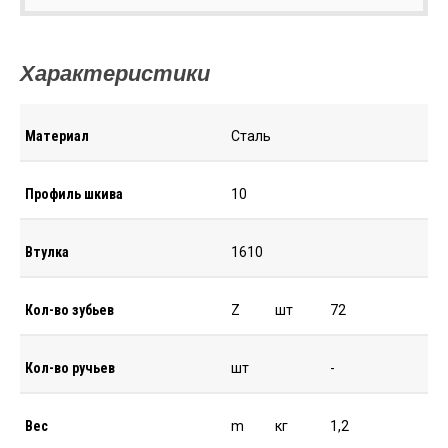
Характеристики
Материал
Сталь
Профиль шкива
10
Втулка
1610
Кол-во зубьев
Z
шт
72
Кол-во ручьев
шт
-
Вес
m
кг
1,2