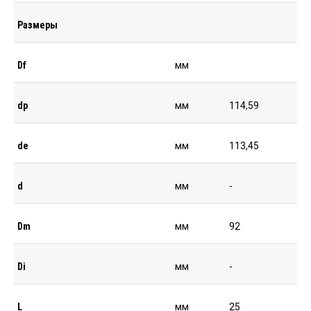
Размеры
Df
мм
dp
мм
114,59
de
мм
113,45
d
мм
-
Dm
мм
92
Di
мм
-
L
мм
25