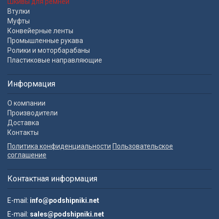
Шкивы для ремней
Втулки
Муфты
Конвейерные ленты
Промышленные рукава
Ролики и моторбарабаны
Пластиковые направляющие
Информация
О компании
Производители
Доставка
Контакты
Политика конфиденциальности
Пользовательское
соглашение
Контактная информация
E-mail:
info@podshipniki.net
E-mail:
sales@podshipniki.net