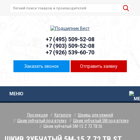
+7 (495) 509-52-08
+7 (903) 509-52-08
+7 (926) 539-60-70
Заказать звонок
Отправить заявку
МЕНЮ
Продукция
Каталоги
Шкивы для ремней
Шкив зубчатый под втулку
Шкив зубчатый 5М под втулку
Шкив зубчатый 5M-15 Z 72 TB St
ШКИВ ЗУБЧАТЫЙ 5M-15 Z 72 TB ST