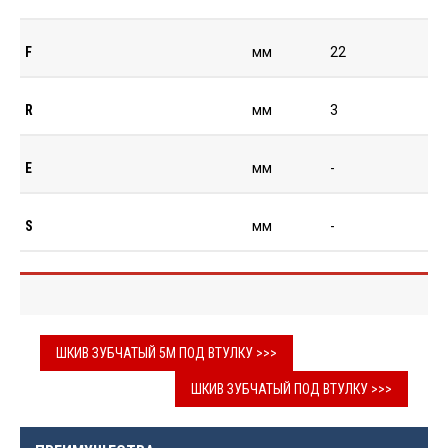
F
мм
22
R
мм
3
E
мм
-
S
мм
-
ШКИВ ЗУБЧАТЫЙ 5М ПОД ВТУЛКУ >>>
ШКИВ ЗУБЧАТЫЙ ПОД ВТУЛКУ >>>