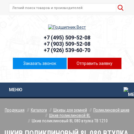
+7 (495) 509-52-08
+7 (903) 509-52-08
+7 (926) 539-60-70
Заказать звонок
Отправить заявку
МЕНЮ
Продукция
Каталоги
Шкивы для ремней
Поликлиновой шкив
Шкив поликлиновой 8L
Шкив поликлиновый 8L 080 втулка ТВ 1210
ШКИВ ПОЛИКЛИНОВЫЙ 8L 080 ВТУЛКА