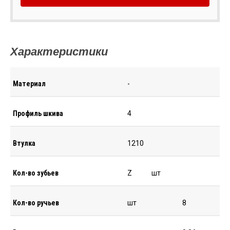
Характеристики
Материал
-
Профиль шкива
4
Втулка
1210
Кол-во зубьев
Z
шт
Кол-во ручьев
шт
8