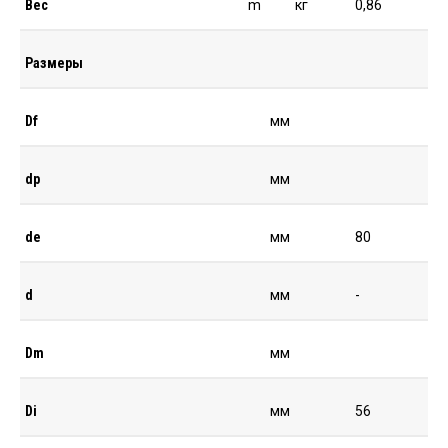
Вес
m
кг
0,86
Размеры
Df
мм
dp
мм
de
мм
80
d
мм
-
Dm
мм
Di
мм
56