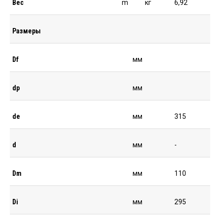
Вес
m
кг
6,92
Размеры
Df
мм
dp
мм
de
мм
315
d
мм
-
Dm
мм
110
Di
мм
295