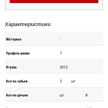
Характеристики
Материал
-
Профиль шкива
7
Втулка
2012
Кол-во зубьев
Z
шт
Кол-во ручьев
шт
8