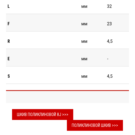
L
мм
32
F
мм
23
R
мм
4,5
E
мм
-
S
мм
4,5
ШКИВ ПОЛИКЛИНОВОЙ 8J >>>
ПОЛИКЛИНОВОЙ ШКИВ >>>