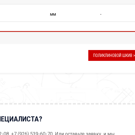
мм
-
ПОЛИКЛИНОВОЙ ШКИВ 
ПЕЦИАЛИСТА?
52-08, +7 (926) 539-60-70. Или оставьте заявку, и мы