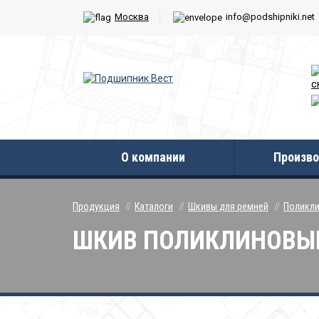
Москва
info@podshipniki.net
с
О компании
Произво
Продукция
Каталоги
Шкивы для ремней
Поликли
ШКИВ ПОЛИКЛИНОВЫЙ 