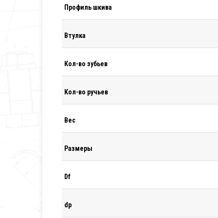
Профиль шкива
Втулка
Кол-во зубьев
Кол-во ручьев
Вес
Размеры
Df
dp