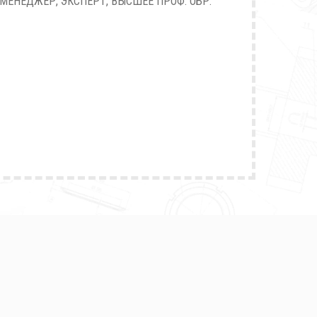
МЕНЕДЖЕР, ЭКСПЕРТ, ВЫСШЕЕ ПРОФ. ОБР.