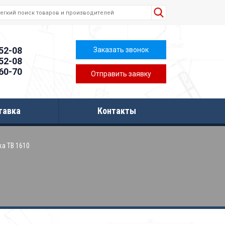
-52-08
Заказать звонок
-52-08
-60-70
Отправить заявку
тавка
Контакты
ка ТВ 1610