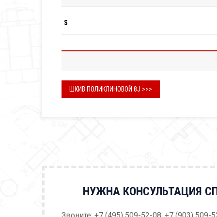
S
ШКИВ ПОЛИКЛИНОВОЙ 8J >>>
НУЖНА КОНСУЛЬТАЦИЯ С
Звоните: +7 (495) 509-52-08, +7 (903) 509-