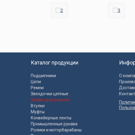
Каталог продукции
Инфо
Подшипники
О комп
Цепи
Произв
Ремни
Достав
Звездочки цепные
Контак
Шкивы для ремней
Полити
Втулки
Пользо
Муфты
Конвейерные ленты
Промышленные рукава
Ролики и моторбарабаны