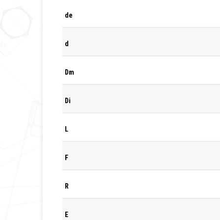
de
d
Dm
Di
L
F
R
E