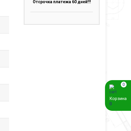
Отсрочка платежа 60 дней!!!
0
Корзина
0