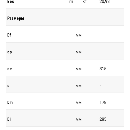
Вес
m
кг
20,93
Размеры
Df
мм
dp
мм
de
мм
315
d
мм
-
Dm
мм
178
Di
мм
285