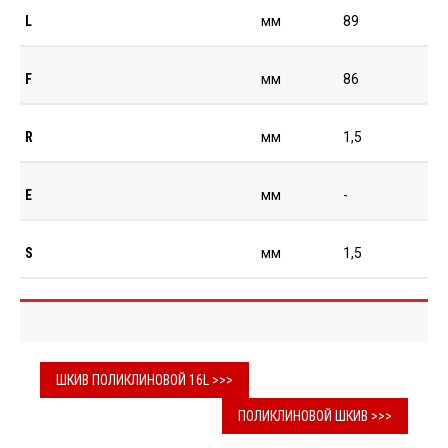
L
мм
89
F
мм
86
R
мм
1,5
E
мм
-
S
мм
1,5
ШКИВ ПОЛИКЛИНОВОЙ 16L >>>
ПОЛИКЛИНОВОЙ ШКИВ >>>