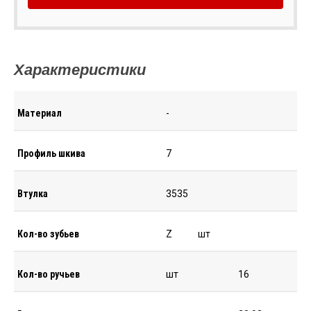
Характеристики
Материал
-
Профиль шкива
7
Втулка
3535
Кол-во зубьев
Z
шт
Кол-во ручьев
шт
16