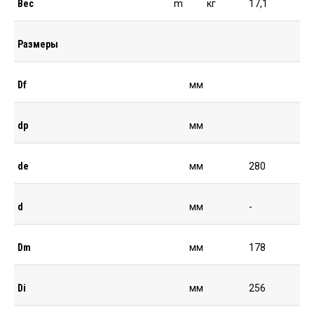
Вес
m
кг
17,1
Размеры
Df
мм
dp
мм
de
мм
280
d
мм
-
Dm
мм
178
Di
мм
256