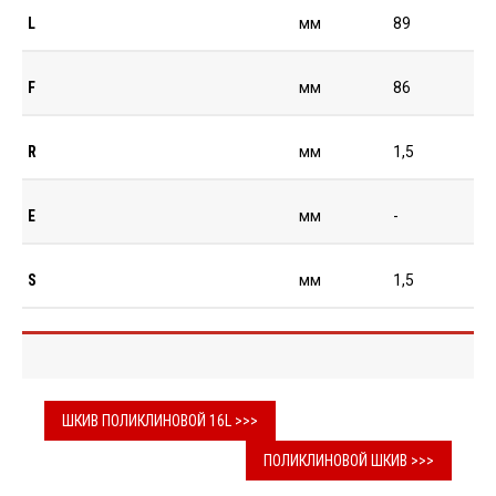
L
мм
89
F
мм
86
R
мм
1,5
E
мм
-
S
мм
1,5
ШКИВ ПОЛИКЛИНОВОЙ 16L >>>
ПОЛИКЛИНОВОЙ ШКИВ >>>