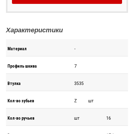
Характеристики
Материал
-
Профиль шкива
7
Втулка
3535
Кол-во зубьев
Z
шт
Кол-во ручьев
шт
16