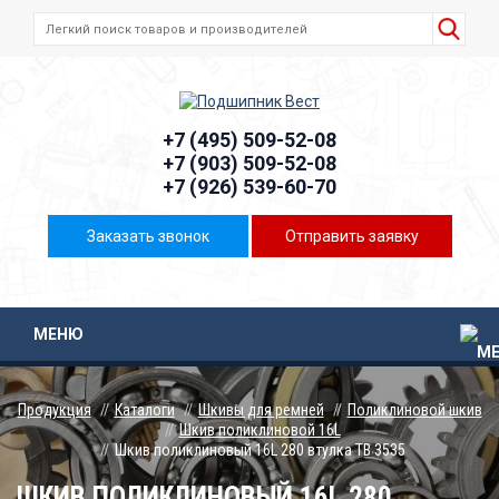
+7 (495) 509-52-08
+7 (903) 509-52-08
+7 (926) 539-60-70
Заказать звонок
Отправить заявку
МЕНЮ
Продукция
Каталоги
Шкивы для ремней
Поликлиновой шкив
Шкив поликлиновой 16L
Шкив поликлиновый 16L 280 втулка ТВ 3535
ШКИВ ПОЛИКЛИНОВЫЙ 16L 280