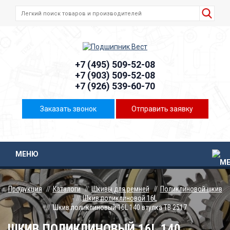
+7 (495) 509-52-08
+7 (903) 509-52-08
+7 (926) 539-60-70
Заказать звонок
Отправить заявку
МЕНЮ
Продукция
Каталоги
Шкивы для ремней
Поликлиновой шкив
Шкив поликлиновой 16L
Шкив поликлиновый 16L 140 втулка ТВ 2517
ШКИВ ПОЛИКЛИНОВЫЙ 16L 140