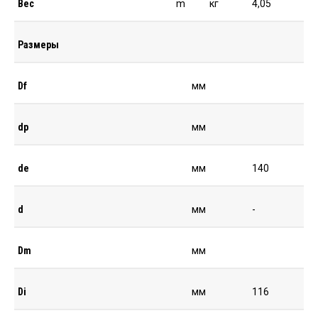
Вес
m
кг
4,05
Размеры
Df
мм
dp
мм
de
мм
140
d
мм
-
Dm
мм
Di
мм
116