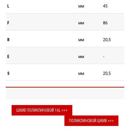
L
мм
45
F
мм
86
R
мм
20,5
E
мм
-
S
мм
20,5
ШКИВ ПОЛИКЛИНОВОЙ 16L >>>
ПОЛИКЛИНОВОЙ ШКИВ >>>