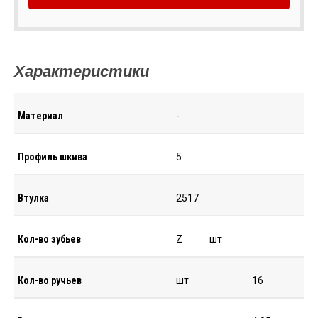
Характеристики
Материал
-
Профиль шкива
5
Втулка
2517
Кол-во зубьев
Z
шт
Кол-во ручьев
шт
16