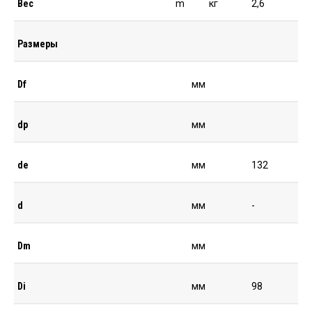
Вес
m
кг
2,6
Размеры
Df
мм
dp
мм
de
мм
132
d
мм
-
Dm
мм
Di
мм
98