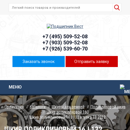
+7 (495) 509-52-08
+7 (903) 509-52-08
+7 (926) 539-60-70
Заказать звонок
Отправить заявку
МЕНЮ
Продукция
Каталоги
Шкивы для ремней
Поликлиновой шкив
Шкив поликлиновой 16J
Шкив поликлиновый 16J 132 втулка ТВ 2012
ШКИВ ПОЛИКЛИНОВЫЙ 16J 132