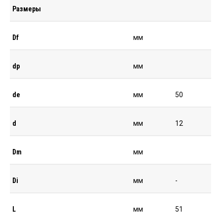
Размеры
Df
мм
dp
мм
de
мм
50
d
мм
12
Dm
мм
Di
мм
-
L
мм
51