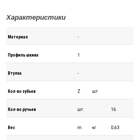
Характеристики
Материал
-
Профиль шкива
1
Втулка
-
Кол-во зубьев
Z
шт
Кол-во ручьев
шт
16
Вес
m
кг
0,63