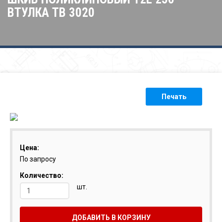
ВТУЛКА ТВ 3020
Печать
Цена:
По запросу
Количество:
шт.
ДОБАВИТЬ В КОРЗИНУ