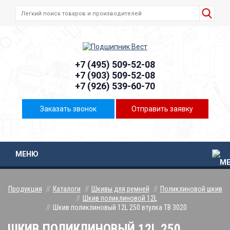
+7 (495) 509-52-08
+7 (903) 509-52-08
+7 (926) 539-60-70
Заказать звонок
Отправить заявку
МЕНЮ
Продукция
Каталоги
Шкивы для ремней
Поликлиновой шкив
Шкив поликлиновой 12L
Шкив поликлиновый 12L 250 втулка ТВ 3020
ШКИВ ПОЛИКЛИНОВЫЙ 12L 250