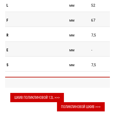
L
мм
52
F
мм
67
R
мм
7,5
E
мм
-
S
мм
7,5
ШКИВ ПОЛИКЛИНОВОЙ 12L >>>
ПОЛИКЛИНОВОЙ ШКИВ >>>