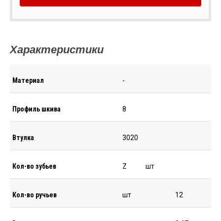
Характеристики
Материал
-
Профиль шкива
8
Втулка
3020
Кол-во зубьев
Z
шт
Кол-во ручьев
шт
12