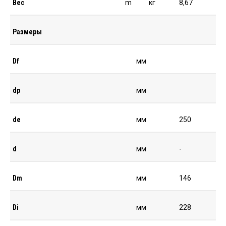
Вес
m
кг
8,67
Размеры
Df
мм
dp
мм
de
мм
250
d
мм
-
Dm
мм
146
Di
мм
228