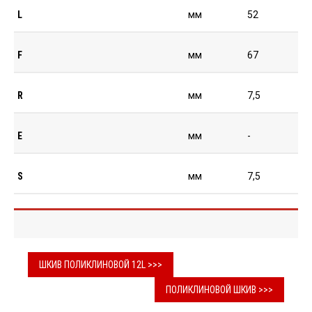
L
мм
52
F
мм
67
R
мм
7,5
E
мм
-
S
мм
7,5
ШКИВ ПОЛИКЛИНОВОЙ 12L >>>
ПОЛИКЛИНОВОЙ ШКИВ >>>