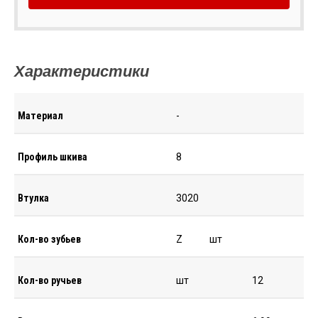
Характеристики
Материал
-
Профиль шкива
8
Втулка
3020
Кол-во зубьев
Z
шт
Кол-во ручьев
шт
12