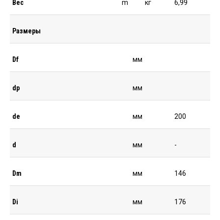
Вес
m
кг
6,99
Размеры
Df
мм
dp
мм
de
мм
200
d
мм
-
Dm
мм
146
Di
мм
176