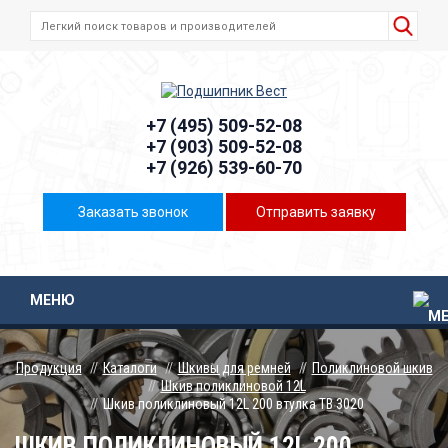
+7 (495) 509-52-08
+7 (903) 509-52-08
+7 (926) 539-60-70
Заказать звонок
Отправить заявку
МЕНЮ
Продукция
Каталоги
Шкивы для ремней
Поликлиновой шкив
Шкив поликлиновой 12L
Шкив поликлиновый 12L 200 втулка ТВ 3020
ШКИВ ПОЛИКЛИНОВЫЙ 12L 200