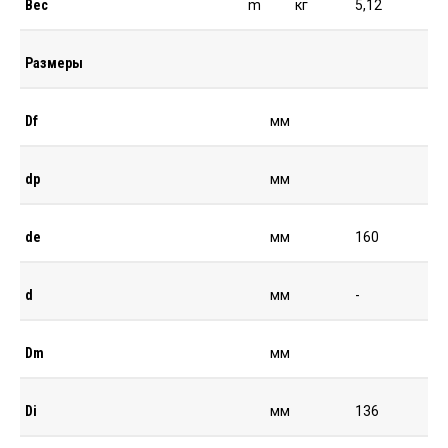
Вес
m
кг
5,12
Размеры
Df
мм
dp
мм
de
мм
160
d
мм
-
Dm
мм
Di
мм
136