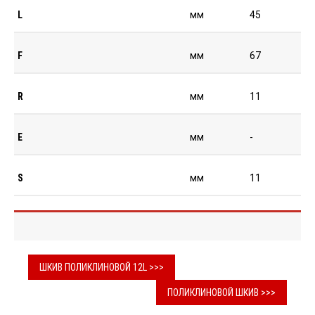
L
мм
45
F
мм
67
R
мм
11
E
мм
-
S
мм
11
ШКИВ ПОЛИКЛИНОВОЙ 12L >>>
ПОЛИКЛИНОВОЙ ШКИВ >>>