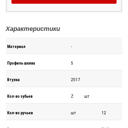
Характеристики
Материал
-
Профиль шкива
5
Втулка
2517
Кол-во зубьев
Z
шт
Кол-во ручьев
шт
12