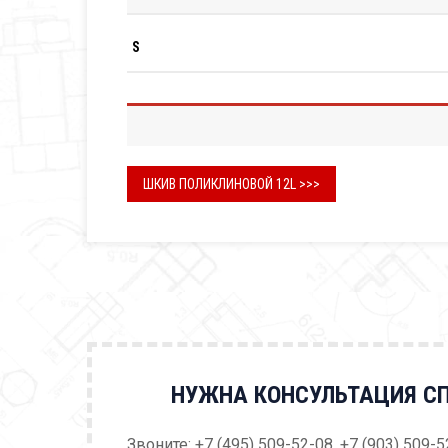
S
ШКИВ ПОЛИКЛИНОВОЙ 12L >>>
НУЖНА КОНСУЛЬТАЦИЯ С
Звоните: +7 (495) 509-52-08, +7 (903) 509-