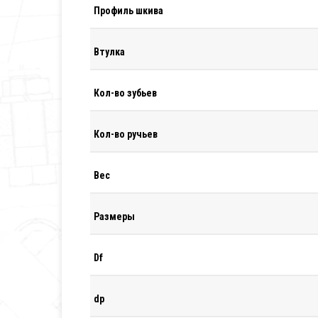
Профиль шкива
Втулка
Кол-во зубьев
Кол-во ручьев
Вес
Размеры
Df
dp