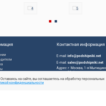
рмация
Контактная информация
ании
E-mail:
info@podshipniki.net
одители
E-mail:
sales@podshipniki.net
ка
Адрес:
г. Москва, 1-я Мытищин
ты
улица, 28с1
ка конфиденциальности
. Оставаясь на сайте, вы соглашаетесь на обработку персональных
вательское соглашение
тикой конфиденциальности
Отправить заявку