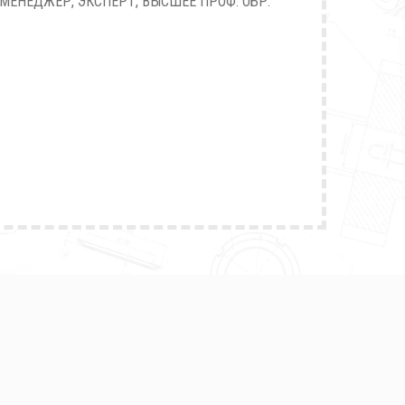
МЕНЕДЖЕР, ЭКСПЕРТ, ВЫСШЕЕ ПРОФ. ОБР.