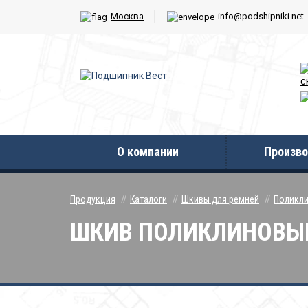
Москва
info@podshipniki.net
с
О компании
Произво
Продукция
Каталоги
Шкивы для ремней
Поликли
ШКИВ ПОЛИКЛИНОВЫЙ 