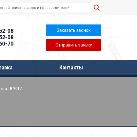
-52-08
Заказать звонок
-52-08
-60-70
Отправить заявку
тавка
Контакты
лка ТВ 2017