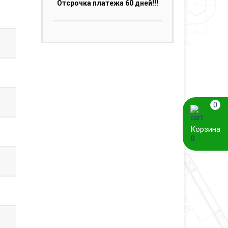
Отсрочка платежа 60 дней!!!
0
Корзина
0