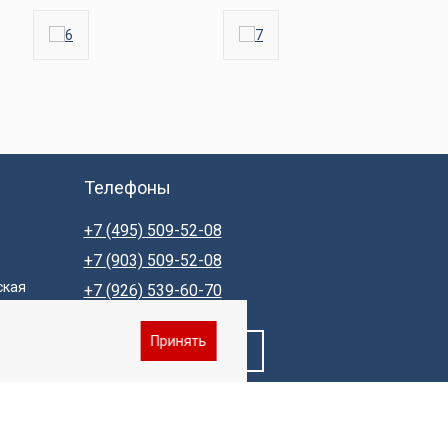
Телефоны
+7 (495) 509-52-08
+7 (903) 509-52-08
ская
+7 (926) 539-60-70
Принять
Заказать звонок