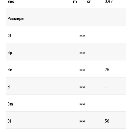
Вес
m
кг
0,97
Размеры
Df
мм
dp
мм
de
мм
75
d
мм
-
Dm
мм
Di
мм
56