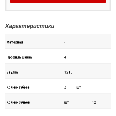
Характеристики
Материал
-
Профиль шкива
4
Втулка
1215
Кол-во зубьев
Z
шт
Кол-во ручьев
шт
12