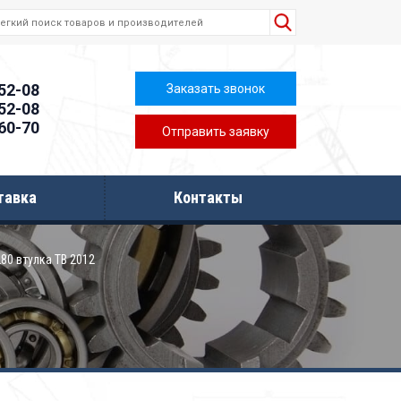
-52-08
Заказать звонок
-52-08
-60-70
Отправить заявку
тавка
Контакты
80 втулка ТВ 2012