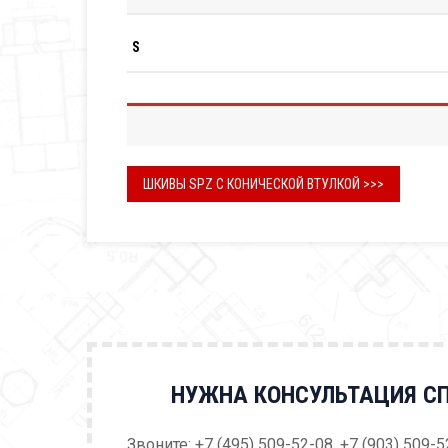
S
ШКИВЫ SPZ С КОНИЧЕСКОЙ ВТУЛКОЙ >>>
НУЖНА КОНСУЛЬТАЦИЯ С
Звоните: +7 (495) 509-52-08, +7 (903) 509-