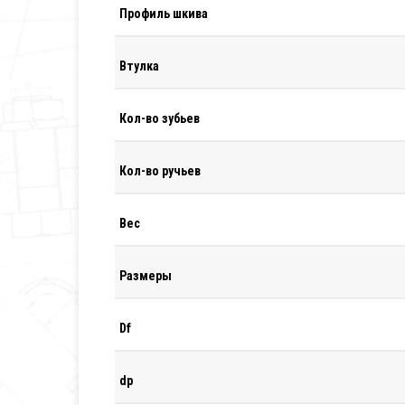
Профиль шкива
Втулка
Кол-во зубьев
Кол-во ручьев
Вес
Размеры
Df
dp