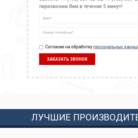
перезвоним Вам в течение 5 минут!
Согласие на обработку
персональных данны
ЛУЧШИЕ ПРОИЗВОДИТ