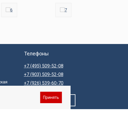
Телефоны
+7 (495) 509-52-08
+7 (903) 509-52-08
ская
+7 (926) 539-60-70
Принять
Заказать звонок