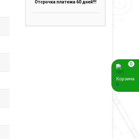
Отсрочка платежа 60 дней!!!
0
Корзина
0