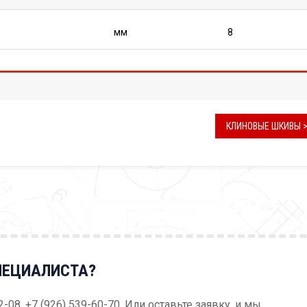
мм
8
КЛИНОВЫЕ ШКИВЫ 
ПЕЦИАЛИСТА?
52-08, +7 (926) 539-60-70. Или оставьте заявку, и мы