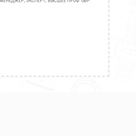
МЕНЕДЖЕР, ЭКСПЕРТ, ВЫСШЕЕ ПРОФ. ОБР.