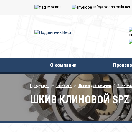
Москва
info@podshipniki.net
с
О компании
Произво
Продукция
Каталоги
Шкивы для ремней
Клинов
ШКИВ КЛИНОВОЙ SPZ 