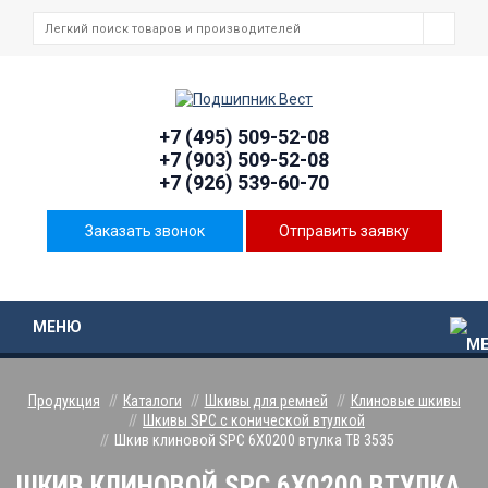
+7 (495) 509-52-08
+7 (903) 509-52-08
+7 (926) 539-60-70
Заказать звонок
Отправить заявку
МЕНЮ
Продукция
Каталоги
Шкивы для ремней
Клиновые шкивы
Шкивы SPC с конической втулкой
Шкив клиновой SPC 6Х0200 втулка ТВ 3535
ШКИВ КЛИНОВОЙ SPC 6Х0200 ВТУЛКА