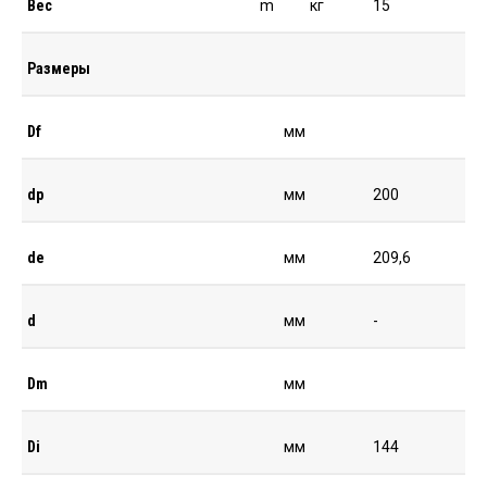
Вес
m
кг
15
Размеры
Df
мм
dp
мм
200
de
мм
209,6
d
мм
-
Dm
мм
Di
мм
144