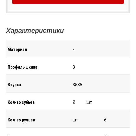
Характеристики
Материал
-
Профиль шкива
3
Втулка
3535
Кол-во зубьев
Z
шт
Кол-во ручьев
шт
6