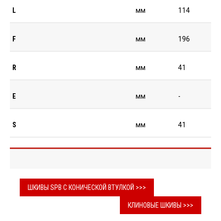
L
мм
114
F
мм
196
R
мм
41
E
мм
-
S
мм
41
ШКИВЫ SPB С КОНИЧЕСКОЙ ВТУЛКОЙ >>>
КЛИНОВЫЕ ШКИВЫ >>>