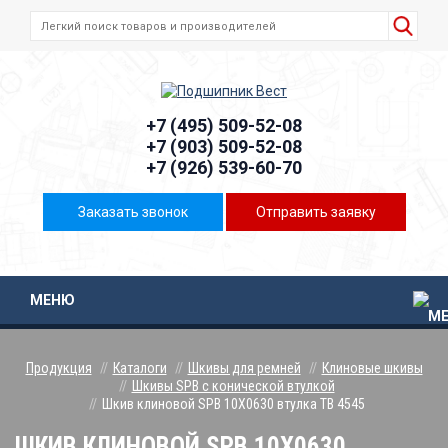
+7 (495) 509-52-08
+7 (903) 509-52-08
+7 (926) 539-60-70
Заказать звонок
Отправить заявку
МЕНЮ
Продукция
Каталоги
Шкивы для ремней
Клиновые шкивы
Шкивы SPB с конической втулкой
Шкив клиновой SPB 10Х0630 втулка ТВ 4545
ШКИВ КЛИНОВОЙ SPB 10Х0630