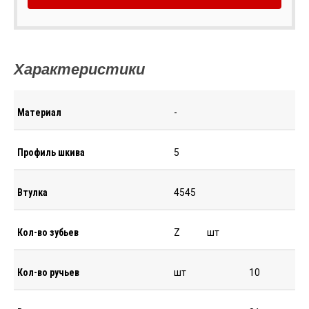
Характеристики
Материал
-
Профиль шкива
5
Втулка
4545
Кол-во зубьев
Z
шт
Кол-во ручьев
шт
10