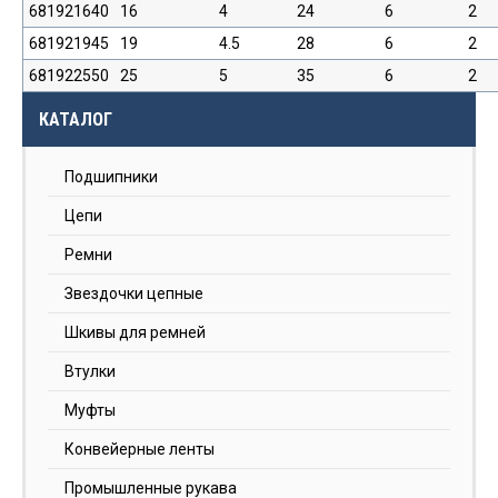
681921640
16
4
24
6
2
681921945
19
4.5
28
6
2
681922550
25
5
35
6
2
КАТАЛОГ
Подшипники
Цепи
Ремни
Звездочки цепные
Шкивы для ремней
Втулки
Муфты
Конвейерные ленты
Промышленные рукава