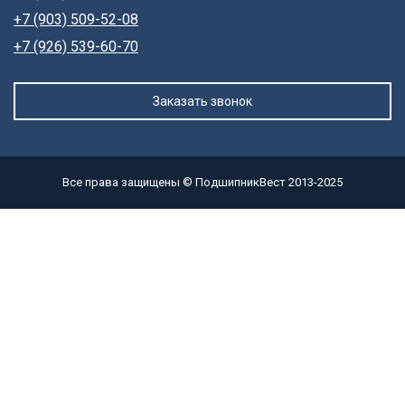
+7 (903) 509-52-08
+7 (926) 539-60-70
Заказать звонок
Все права защищены © ПодшипникВест 2013-2025