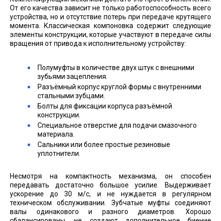
От его качества зависит не только работоспособность всего
устройства, но и отсутствие потерь при передаче крутящего
момента. Классическая компоновка содержит следующие
элементы конструкции, которые участвуют в передаче силы
вращения от привода к исполнительному устройству:
Полумуфты в количестве двух штук с внешними
зубьями зацепления.
Разъёмный корпус круглой формы с внутренними
стальными зубцами.
Болты для фиксации корпуса разъёмной
конструкции.
Специальное отверстие для подачи смазочного
материала.
Сальники или более простые резиновые
уплотнители.
Несмотря на компактность механизма, он способен
передавать достаточно большое усилие. Выдерживает
ускорение до 30 м/с, и не нуждается в регулярном
техническом обслуживании. Зубчатые муфты соединяют
валы одинакового и разного диаметров. Хорошо
сбалансированы, не создают дополнительное биение