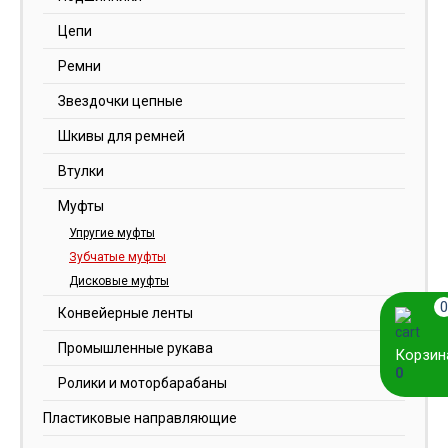
Цепи
Ремни
Звездочки цепные
Шкивы для ремней
Втулки
Муфты
Упругие муфты
Зубчатые муфты
Дисковые муфты
0
Конвейерные ленты
Промышленные рукава
Корзин
0
Ролики и моторбарабаны
Пластиковые направляющие