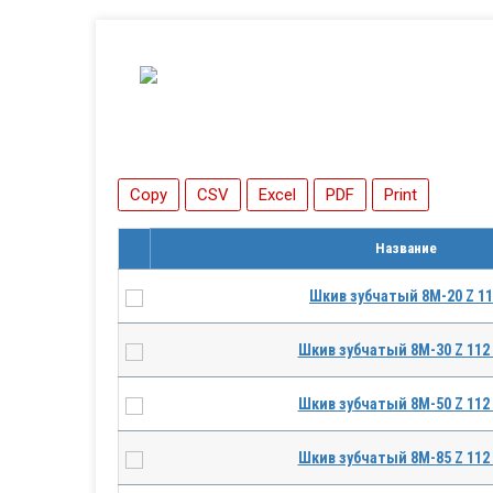
Copy
CSV
Excel
PDF
Print
Название
Шкив зубчатый 8M-20 Z 1
Шкив зубчатый 8M-30 Z 112
Шкив зубчатый 8M-50 Z 112
Шкив зубчатый 8M-85 Z 112