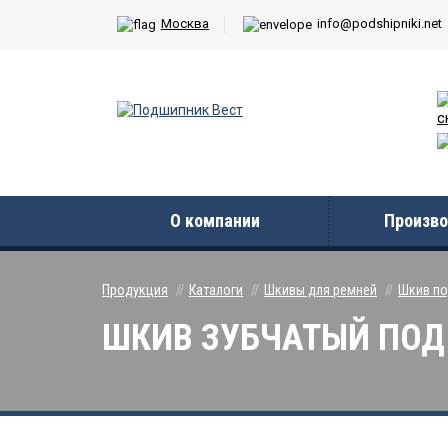
Москва
info@podshipniki.net
с
О компании
Произво
Продукция
Каталоги
Шкивы для ремней
Шкив по
ШКИВ ЗУБЧАТЫЙ ПОД