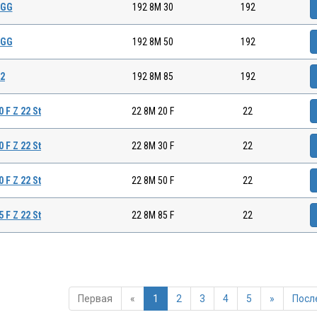
 GG
192 8M 30
192
 GG
192 8M 50
192
92
192 8M 85
192
F Z 22 St
22 8M 20 F
22
F Z 22 St
22 8M 30 F
22
F Z 22 St
22 8M 50 F
22
F Z 22 St
22 8M 85 F
22
Первая
«
1
2
3
4
5
»
Посл