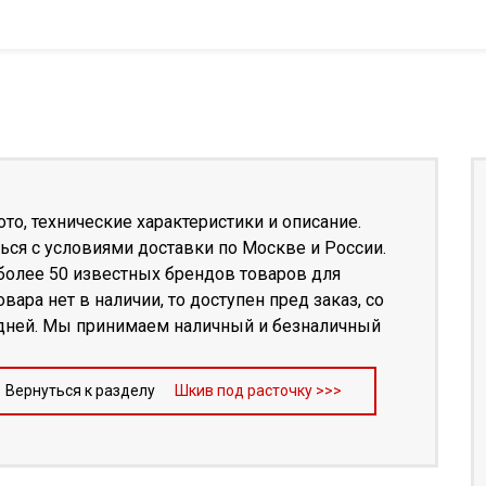
то, технические характеристики и описание.
ся с условиями доставки по Москве и России.
 более 50 известных брендов товаров для
ара нет в наличии, то доступен пред заказ, со
0 дней. Мы принимаем наличный и безналичный
Вернуться к разделу
Шкив под расточку >>>