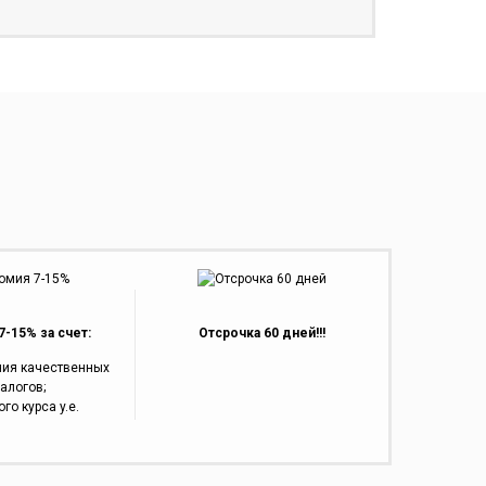
-15% за счет:
Отсрочка 60 дней!!!
ния качественных
алогов;
го курса y.e.