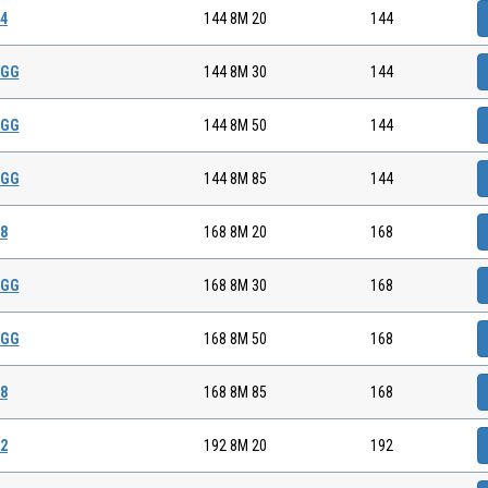
44
144 8M 20
144
 GG
144 8M 30
144
 GG
144 8M 50
144
 GG
144 8M 85
144
68
168 8M 20
168
 GG
168 8M 30
168
 GG
168 8M 50
168
68
168 8M 85
168
92
192 8M 20
192