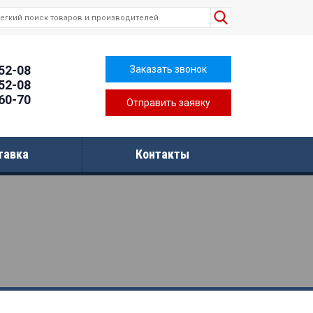
-52-08
Заказать звонок
-52-08
-60-70
Отправить заявку
тавка
Контакты